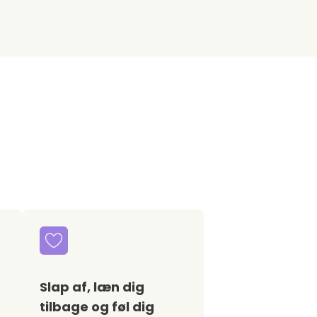
Slap af, læn dig
tilbage og føl dig