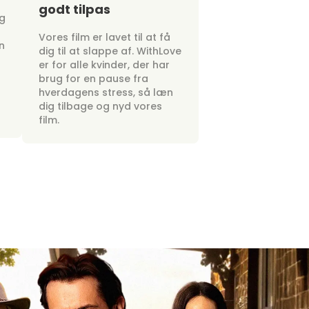
godt tilpas
ig
Vores film er lavet til at få
n
dig til at slappe af. WithLove
er for alle kvinder, der har
brug for en pause fra
hverdagens stress, så læn
dig tilbage og nyd vores
film.