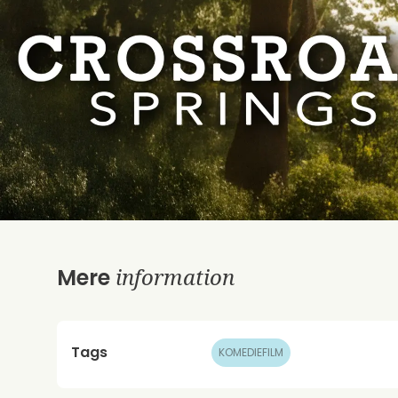
information
Mere
Tags
KOMEDIEFILM