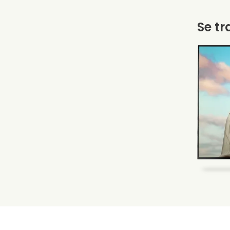
Se tr