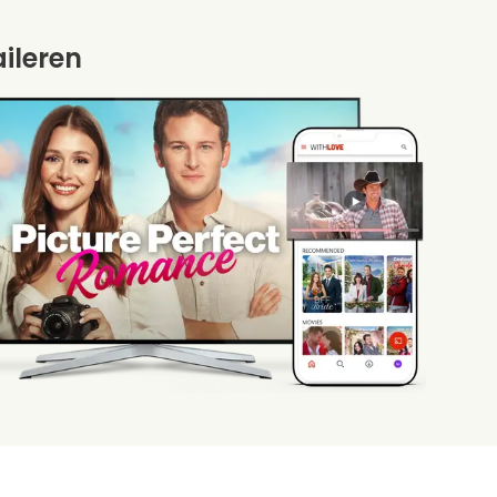
aileren