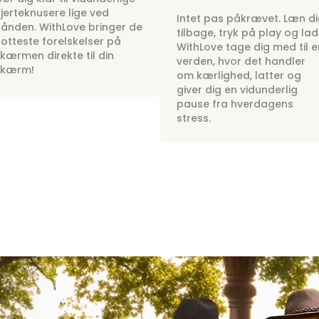
jerteknusere lige ved
Intet pas påkrævet. Læn d
ånden. WithLove bringer de
tilbage, tryk på play og lad
otteste forelskelser på
WithLove tage dig med til e
kærmen direkte til din
verden, hvor det handler
skærm!
om kærlighed, latter og
giver dig en vidunderlig
pause fra hverdagens
stress.