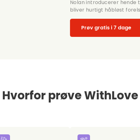
Nolan introducerer hende ti
bliver hurtigt håbløst forel
Prøv gratis i 7 dage
Hvorfor prøve WithLove