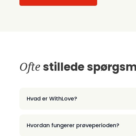
Ofte
stillede spørgsm
Hvad er WithLove?
Hvordan fungerer prøveperioden?