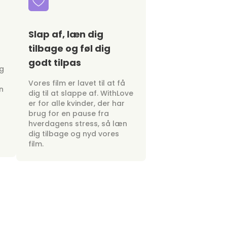
Slap af, læn dig
tilbage og føl dig
godt tilpas
ig
Vores film er lavet til at få
n
dig til at slappe af. WithLove
er for alle kvinder, der har
brug for en pause fra
hverdagens stress, så læn
dig tilbage og nyd vores
film.