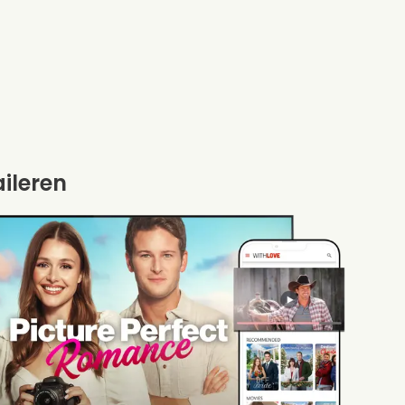
aileren