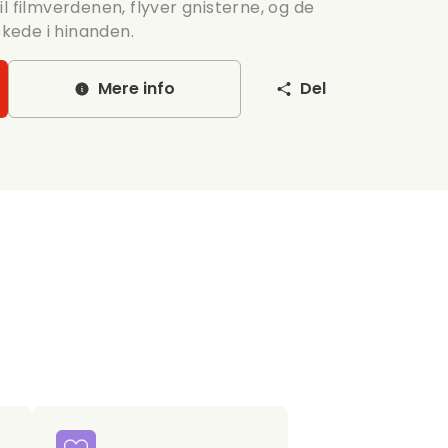
l filmverdenen, flyver gnisterne, og de
skede i hinanden.
Mere info
Del