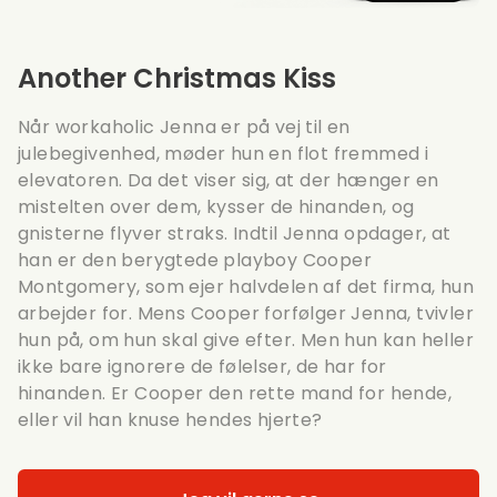
Another Christmas Kiss
Når workaholic Jenna er på vej til en
julebegivenhed, møder hun en flot fremmed i
elevatoren. Da det viser sig, at der hænger en
mistelten over dem, kysser de hinanden, og
gnisterne flyver straks. Indtil Jenna opdager, at
han er den berygtede playboy Cooper
Montgomery, som ejer halvdelen af det firma, hun
arbejder for. Mens Cooper forfølger Jenna, tvivler
hun på, om hun skal give efter. Men hun kan heller
ikke bare ignorere de følelser, de har for
hinanden. Er Cooper den rette mand for hende,
eller vil han knuse hendes hjerte?