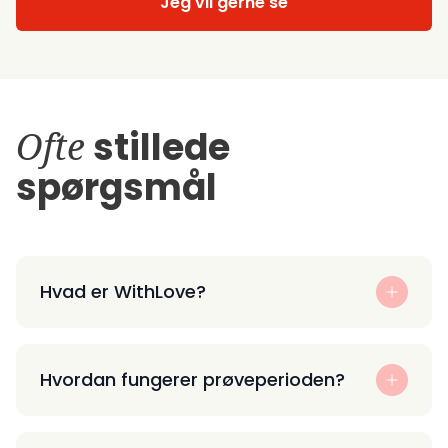
Jeg vil gerne se
Ofte
stillede
spørgsmål
Hvad er WithLove?
Hvordan fungerer prøveperioden?