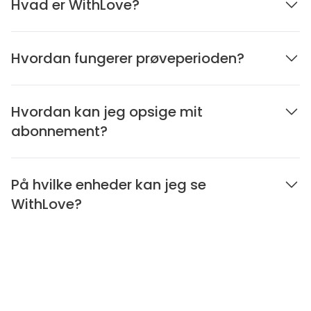
Hvad er WithLove?
Hvordan fungerer prøveperioden?
Hvordan kan jeg opsige mit
abonnement?
På hvilke enheder kan jeg se
WithLove?