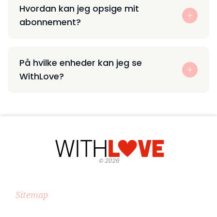
Hvordan kan jeg opsige mit
abonnement?
På hvilke enheder kan jeg se
WithLove?
©
2026
Sitemap