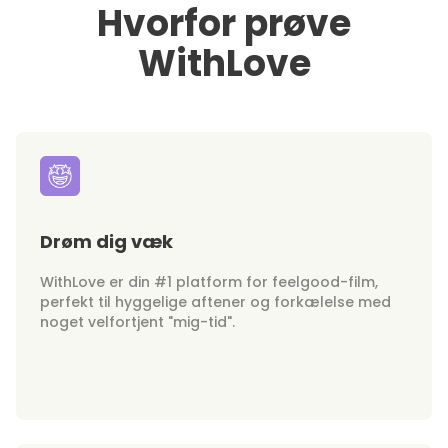
Hvorfor prøve
WithLove
Drøm dig væk
WithLove er din #1 platform for feelgood-film,
perfekt til hyggelige aftener og forkælelse med
noget velfortjent "mig-tid".