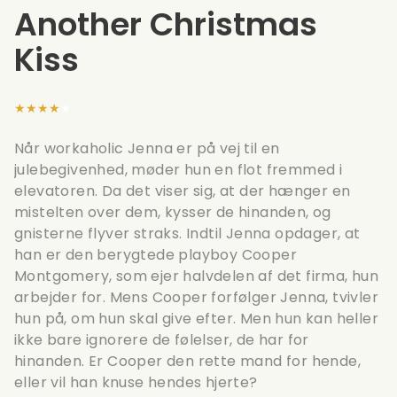
Another Christmas
Kiss
★★★★★
Når workaholic Jenna er på vej til en
julebegivenhed, møder hun en flot fremmed i
elevatoren. Da det viser sig, at der hænger en
mistelten over dem, kysser de hinanden, og
gnisterne flyver straks. Indtil Jenna opdager, at
han er den berygtede playboy Cooper
Montgomery, som ejer halvdelen af det firma, hun
arbejder for. Mens Cooper forfølger Jenna, tvivler
hun på, om hun skal give efter. Men hun kan heller
ikke bare ignorere de følelser, de har for
hinanden. Er Cooper den rette mand for hende,
eller vil han knuse hendes hjerte?