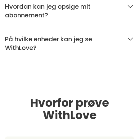
Hvordan kan jeg opsige mit
abonnement?
På hvilke enheder kan jeg se
WithLove?
Hvorfor prøve
WithLove