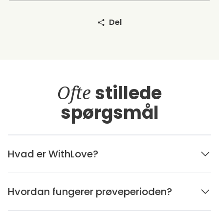
Del
Ofte
stillede
spørgsmål
Hvad er WithLove?
Hvordan fungerer prøveperioden?