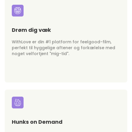
Drøm dig væk
WithLove er din #1 platform for feelgood-film,
perfekt til hyggelige aftener og forkælelse med
noget velfortjent "mig-tid".
Hunks on Demand