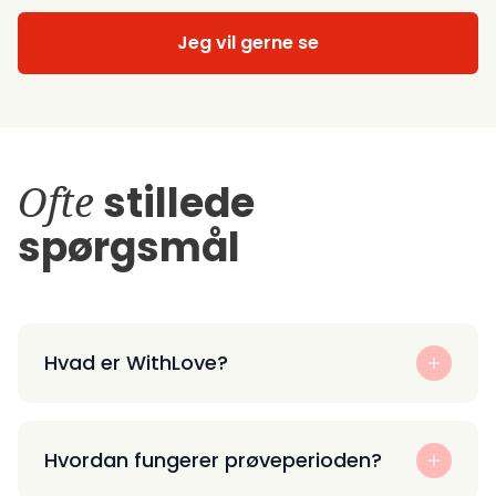
Jeg vil gerne se
Ofte
stillede
spørgsmål
Hvad er WithLove?
Hvordan fungerer prøveperioden?