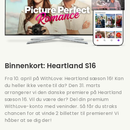
Binnenkort: Heartland S16
Fra 10. april på WithLove: Heartland sæson 16! Kan
du heller ikke vente til da? Den 31. marts
arrangerer vi den danske premiere på Heartland
sæson 16. Vil du være der? Del din premium
WithLove-konto med veninder. Så får du straks
chancen for at vinde 2 billetter til premieren! Vi
håber at se dig der!