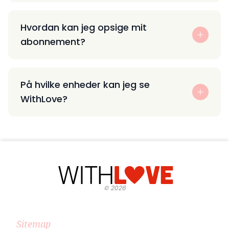
Hvordan kan jeg opsige mit
abonnement?
På hvilke enheder kan jeg se
WithLove?
©
2026
Sitemap