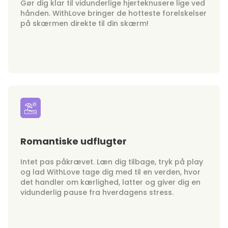
Gør dig klar til vidunderlige hjerteknusere lige ved
hånden. WithLove bringer de hotteste forelskelser
på skærmen direkte til din skærm!
Romantiske udflugter
Intet pas påkrævet. Læn dig tilbage, tryk på play
og lad WithLove tage dig med til en verden, hvor
det handler om kærlighed, latter og giver dig en
vidunderlig pause fra hverdagens stress.