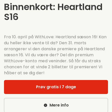
Binnenkort: Heartland
S16
Fra 10. april på WithLove: Heartland sæson 16! Kan
du heller ikke vente til da? Den 31. marts
arrangerer vi den danske premiere på Heartland
sæson 16. Vil du være der? Del din premium
WithLove-konto med veninder. Så får du straks
chancen for at vinde 2 billetter til premieren! Vi
håber at se dig der!
Prøv gratis i 7 dage
Mere info