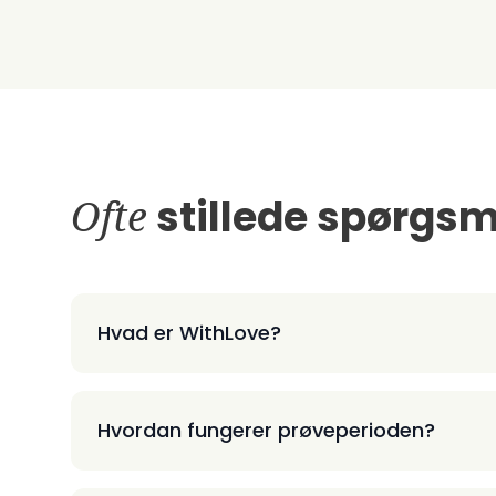
Ofte
stillede spørgsm
Hvad er WithLove?
Hvordan fungerer prøveperioden?