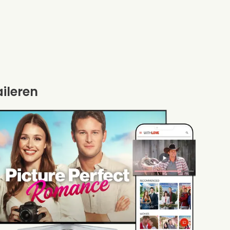
aileren