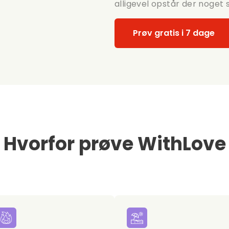
alligevel opstår der noget 
Prøv gratis i 7 dage
Hvorfor prøve WithLove