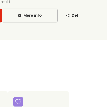
smukt.
Mere info
Del