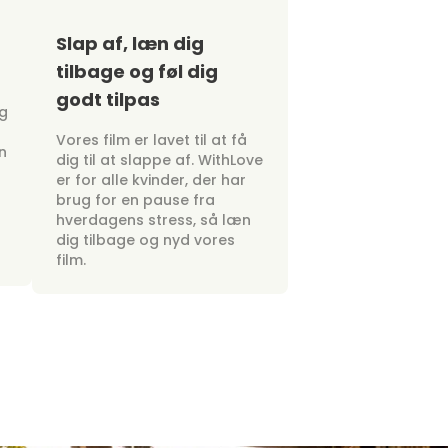
Slap af, læn dig
tilbage og føl dig
godt tilpas
ig
Vores film er lavet til at få
n
dig til at slappe af. WithLove
er for alle kvinder, der har
brug for en pause fra
hverdagens stress, så læn
dig tilbage og nyd vores
film.