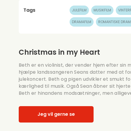
Tags
JULEFILM
MUSIKFILM
VINTER
DRAMAFILM
ROMANTISKE DRAM
Christmas in my Heart
Beth er en violinist, der vender hjem efter sin
hjælpe landssangeren Seans datter med at for
julekoncert. Beth og pigen udvikler et smukt 
kærlighed til musik. Også Sean åbner sit hjerte
Beth er hinandens modsætninger, men alligeve
Jeg vil gerne se