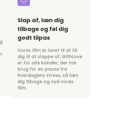
Slap af, læn dig
tilbage og føl dig
godt tilpas
ig
Vores film er lavet til at få
n
dig til at slappe af. WithLove
er for alle kvinder, der har
brug for en pause fra
hverdagens stress, så læn
dig tilbage og nyd vores
film.