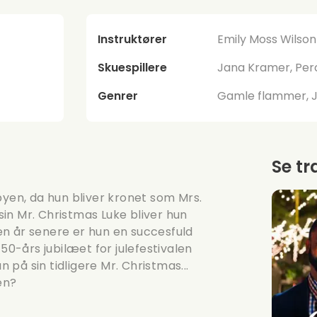
Instruktører
Emily Moss Wilson
Skuespillere
Jana Kramer, Perc
Genrer
Gamle flammer, Ju
Se tr
byen, da hun bliver kronet som Mrs.
in Mr. Christmas Luke bliver hun
n år senere er hun en succesfuld
50-års jubilæet for julefestivalen
på sin tidligere Mr. Christmas...
en?