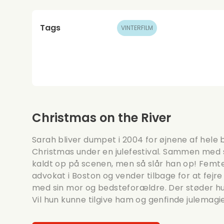
Tags
VINTERFILM
Christmas on the River
Sarah bliver dumpet i 2004 for øjnene af hele 
Christmas under en julefestival. Sammen med s
kaldt op på scenen, men så slår han op! Femte
advokat i Boston og vender tilbage for at fejre 
med sin mor og bedsteforældre. Der støder hun 
Vil hun kunne tilgive ham og genfinde julemagi