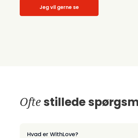
Jeg vil gerne se
Ofte
stillede spørgsm
Hvad er WithLove?