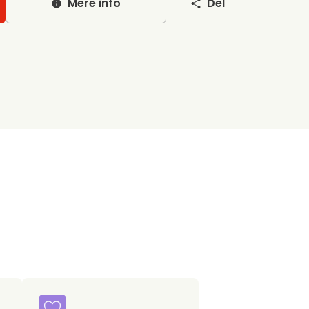
Mere info
Del