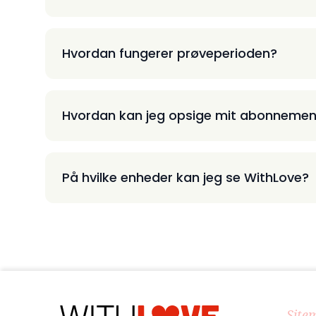
Hvordan fungerer prøveperioden?
Hvordan kan jeg opsige mit abonnemen
På hvilke enheder kan jeg se WithLove?
Site