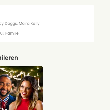
y Daggs, Moira Kelly
l, Familie
aileren