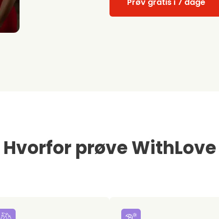
Prøv gratis i 7 dage
Hvorfor prøve WithLove