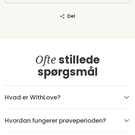
Del
Ofte
stillede
spørgsmål
Hvad er WithLove?
Hvordan fungerer prøveperioden?