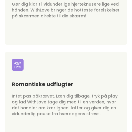
Gør dig klar til vidunderlige hjerteknusere lige ved
hånden. WithLove bringer de hotteste forelskelser
på skærmen direkte til din skærm!
Romantiske udflugter
Intet pas påkrævet. Læn dig tilbage, tryk på play
og lad WithLove tage dig med til en verden, hvor
det handler om kærlighed, latter og giver dig en
vidunderlig pause fra hverdagens stress.