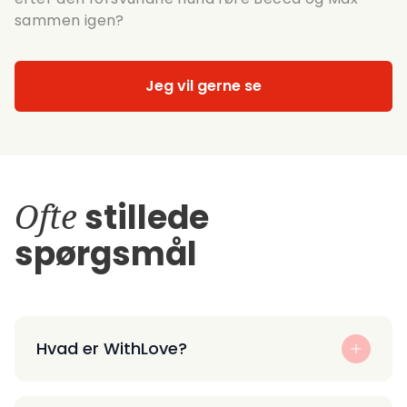
sammen igen?
Jeg vil gerne se
Ofte
stillede
spørgsmål
Hvad er WithLove?