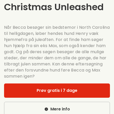
Christmas Unleashed
Når Becca besøger sin bedstemor i North Carolina
til helligdagen, løber hendes hund Henry væk
hjemmefra på juleaften. For at finde ham søger
hun hjælp fra sin eks Max, som også kender ham
godt. Og på deres søgen besøger de alle mulige
steder, der minder dem om alle de gange, de har
tilbragt julen sammen. Kan denne eftersøgning
efter den forsvundne hund føre Becca og Max
sammen igen?
Prøv gratis i 7 dage
Mere info