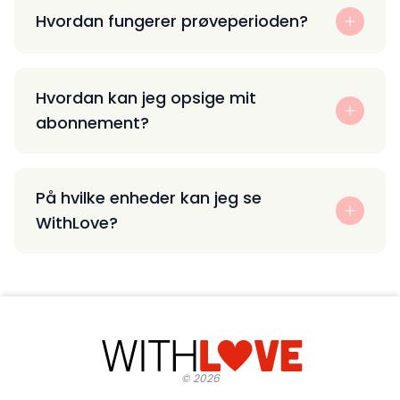
Hvordan fungerer prøveperioden?
Hvordan kan jeg opsige mit
abonnement?
På hvilke enheder kan jeg se
WithLove?
©
2026