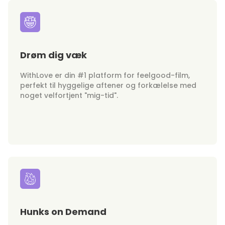
Drøm dig væk
WithLove er din #1 platform for feelgood-film,
perfekt til hyggelige aftener og forkælelse med
noget velfortjent "mig-tid".
Hunks on Demand