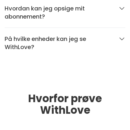
Hvordan kan jeg opsige mit
abonnement?
På hvilke enheder kan jeg se
WithLove?
Hvorfor prøve
WithLove