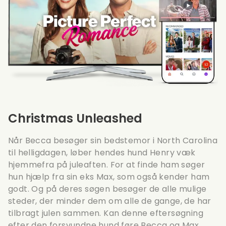
Christmas Unleashed
Når Becca besøger sin bedstemor i North Carolina
til helligdagen, løber hendes hund Henry væk
hjemmefra på juleaften. For at finde ham søger
hun hjælp fra sin eks Max, som også kender ham
godt. Og på deres søgen besøger de alle mulige
steder, der minder dem om alle de gange, de har
tilbragt julen sammen. Kan denne eftersøgning
efter den forsvundne hund føre Becca og Max