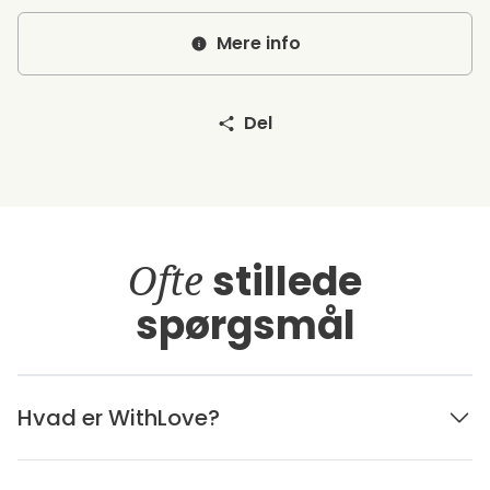
Mere info
Del
Ofte
stillede
spørgsmål
Hvad er WithLove?