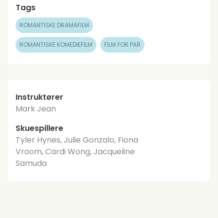
Tags
ROMANTISKE DRAMAFILM
ROMANTISKE KOMEDIEFILM
FILM FOR PAR
Instruktører
Mark Jean
Skuespillere
Tyler Hynes, Julie Gonzalo, Fiona
Vroom, Cardi Wong, Jacqueline
Samuda