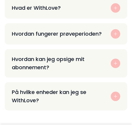
Hvad er WithLove?
Hvordan fungerer prøveperioden?
Hvordan kan jeg opsige mit
abonnement?
På hvilke enheder kan jeg se
WithLove?