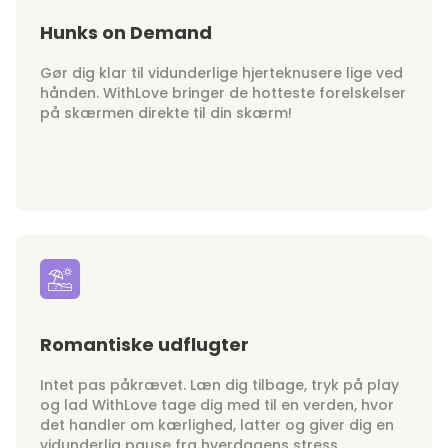
Hunks on Demand
Gør dig klar til vidunderlige hjerteknusere lige ved
hånden. WithLove bringer de hotteste forelskelser
på skærmen direkte til din skærm!
Romantiske udflugter
Intet pas påkrævet. Læn dig tilbage, tryk på play
og lad WithLove tage dig med til en verden, hvor
det handler om kærlighed, latter og giver dig en
vidunderlig pause fra hverdagens stress.