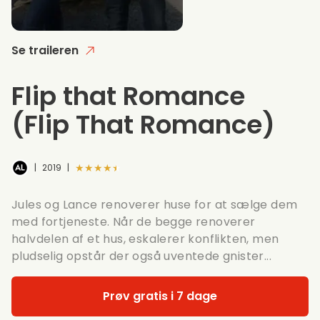
Se traileren
Flip that Romance
(Flip That Romance)
★★★★★
|
2019
|
Jules og Lance renoverer huse for at sælge dem
med fortjeneste. Når de begge renoverer
halvdelen af et hus, eskalerer konflikten, men
pludselig opstår der også uventede gnister...
Prøv gratis i 7 dage