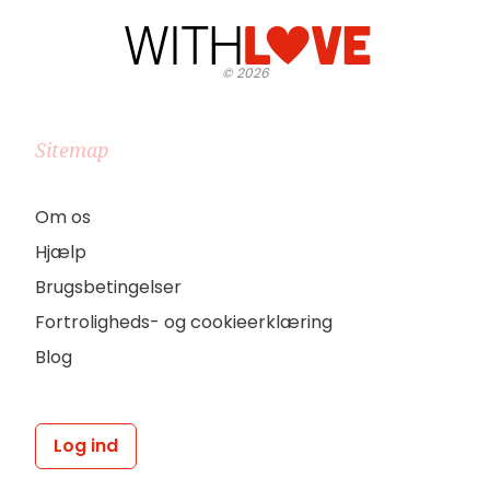
©
2026
Sitemap
Om os
Hjælp
Brugsbetingelser
Fortroligheds- og cookieerklæring
Blog
Log ind