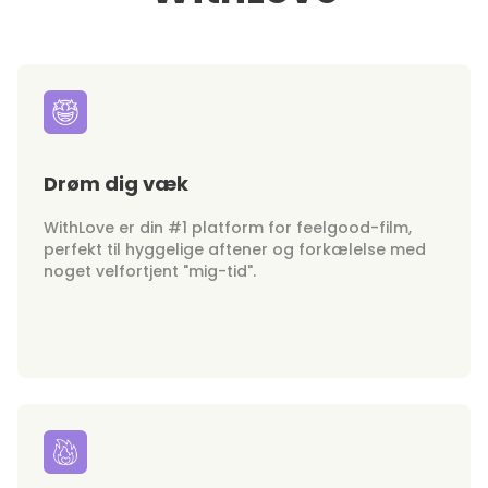
Drøm dig væk
WithLove er din #1 platform for feelgood-film,
perfekt til hyggelige aftener og forkælelse med
noget velfortjent "mig-tid".