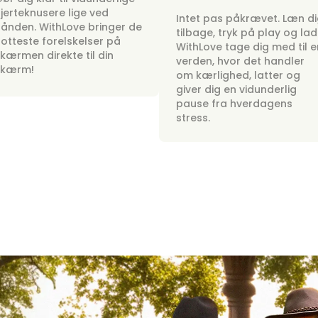
jerteknusere lige ved
Intet pas påkrævet. Læn d
ånden. WithLove bringer de
tilbage, tryk på play og lad
otteste forelskelser på
WithLove tage dig med til e
kærmen direkte til din
verden, hvor det handler
skærm!
om kærlighed, latter og
giver dig en vidunderlig
pause fra hverdagens
stress.