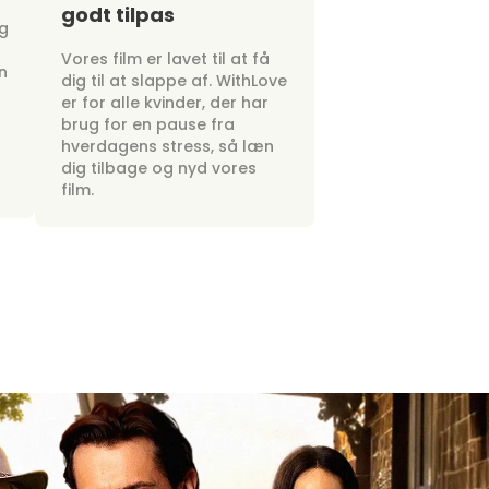
godt tilpas
ig
Vores film er lavet til at få
n
dig til at slappe af. WithLove
er for alle kvinder, der har
brug for en pause fra
hverdagens stress, så læn
dig tilbage og nyd vores
film.