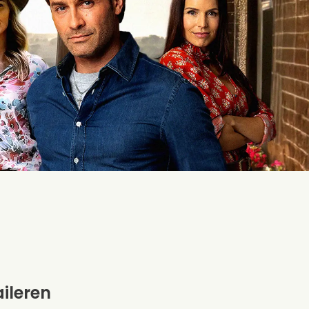
aileren