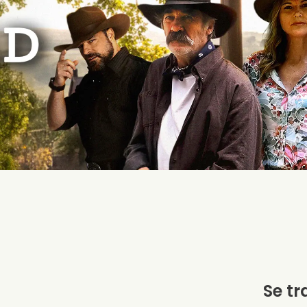
Se tr