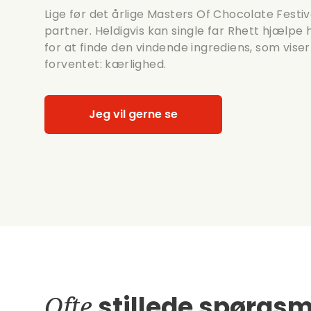
Lige før det årlige Masters Of Chocolate Festiv
partner. Heldigvis kan single far Rhett hjælp
for at finde den vindende ingrediens, som vise
forventet: kærlighed.
Jeg vil gerne se
Ofte
stillede spørgsm