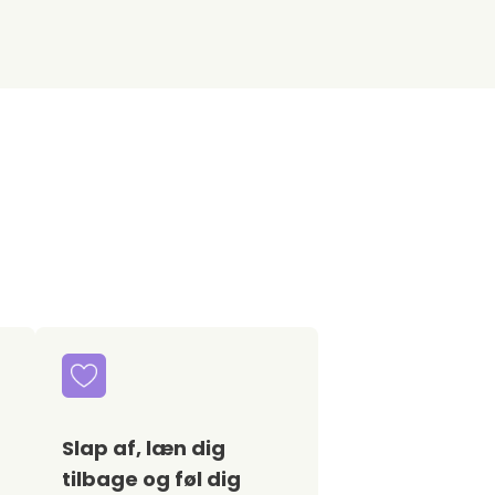
Slap af, læn dig
tilbage og føl dig