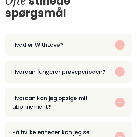
Ofte
stillede
spørgsmål
Hvad er WithLove?
Hvordan fungerer prøveperioden?
Hvordan kan jeg opsige mit
abonnement?
På hvilke enheder kan jeg se