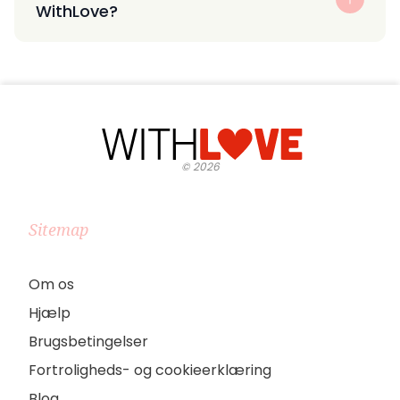
WithLove?
©
2026
Sitemap
Om os
Hjælp
Brugsbetingelser
Fortroligheds- og cookieerklæring
Blog