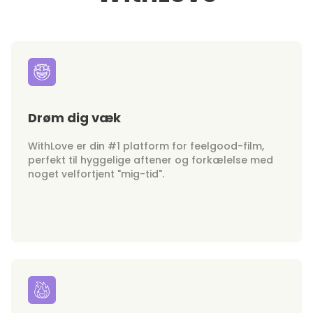
Drøm dig væk
WithLove er din #1 platform for feelgood-film,
perfekt til hyggelige aftener og forkælelse med
noget velfortjent "mig-tid".