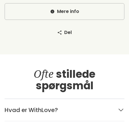
Mere info
Del
Ofte
stillede
spørgsmål
Hvad er WithLove?