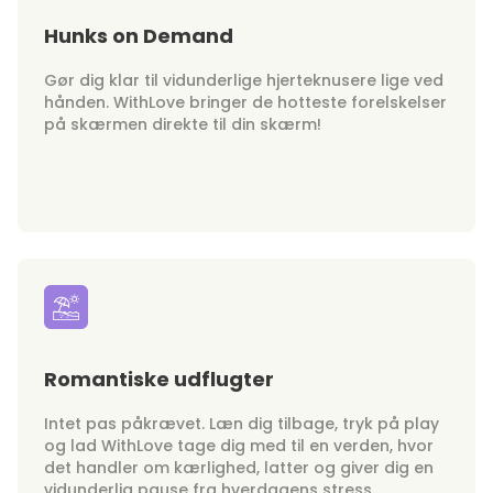
Hunks on Demand
Gør dig klar til vidunderlige hjerteknusere lige ved
hånden. WithLove bringer de hotteste forelskelser
på skærmen direkte til din skærm!
Romantiske udflugter
Intet pas påkrævet. Læn dig tilbage, tryk på play
og lad WithLove tage dig med til en verden, hvor
det handler om kærlighed, latter og giver dig en
vidunderlig pause fra hverdagens stress.