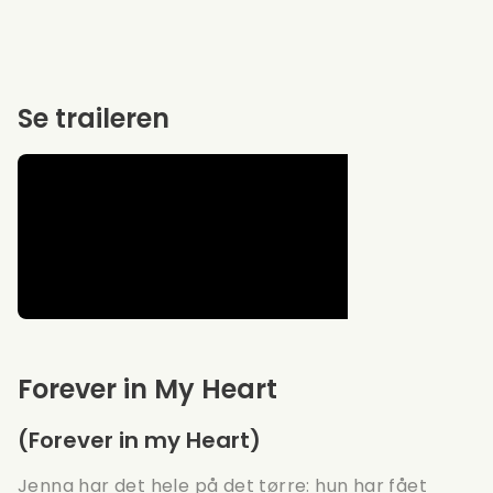
Se traileren
Forever in My Heart
(Forever in my Heart)
Jenna har det hele på det tørre: hun har fået