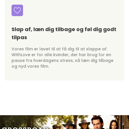
Slap af, læn dig tilbage og føl dig godt
tilpas
Vores film er lavet til at få dig til at slappe af.
WithLove er for alle kvinder, der har brug for en
pause fra hverdagens stress, så læn dig tilbage
og nyd vores film.