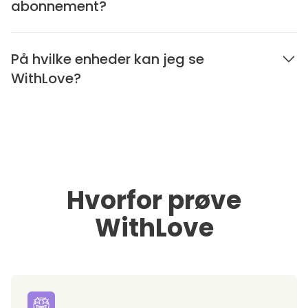
abonnement?
På hvilke enheder kan jeg se
WithLove?
Hvorfor prøve
WithLove