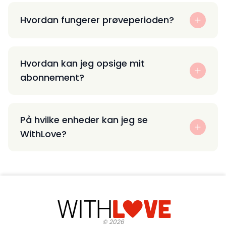
Hvordan fungerer prøveperioden?
Hvordan kan jeg opsige mit
abonnement?
På hvilke enheder kan jeg se
WithLove?
©
2026