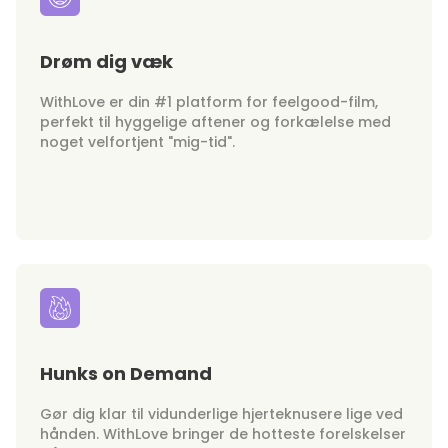
Drøm dig væk
WithLove er din #1 platform for feelgood-film,
perfekt til hyggelige aftener og forkælelse med
noget velfortjent "mig-tid".
Hunks on Demand
Gør dig klar til vidunderlige hjerteknusere lige ved
hånden. WithLove bringer de hotteste forelskelser