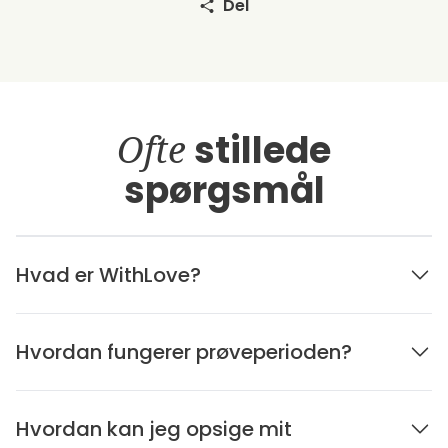
Del
Ofte
stillede
spørgsmål
Hvad er WithLove?
Hvordan fungerer prøveperioden?
Hvordan kan jeg opsige mit