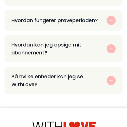
Hvordan fungerer prøveperioden?
Hvordan kan jeg opsige mit
abonnement?
På hvilke enheder kan jeg se
WithLove?