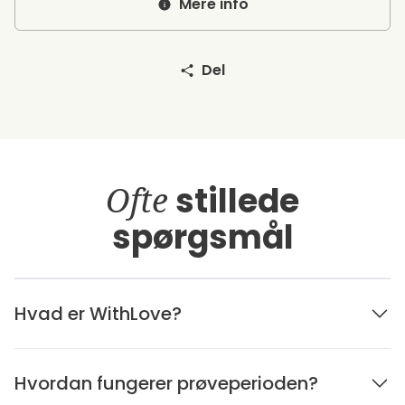
Mere info
Del
Ofte
stillede
spørgsmål
Hvad er WithLove?
Hvordan fungerer prøveperioden?