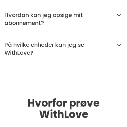
Hvordan kan jeg opsige mit
abonnement?
På hvilke enheder kan jeg se
WithLove?
Hvorfor prøve
WithLove