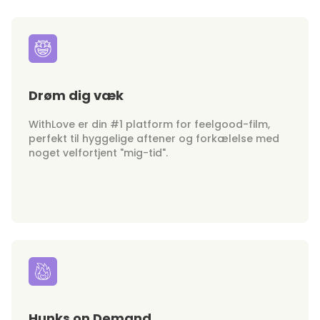
Drøm dig væk
WithLove er din #1 platform for feelgood-film,
perfekt til hyggelige aftener og forkælelse med
noget velfortjent "mig-tid".
Hunks on Demand