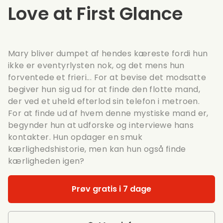
Love at First Glance
Mary bliver dumpet af hendes kæreste fordi hun
ikke er eventyrlysten nok, og det mens hun
forventede et frieri... For at bevise det modsatte
begiver hun sig ud for at finde den flotte mand,
der ved et uheld efterlod sin telefon i metroen.
For at finde ud af hvem denne mystiske mand er,
begynder hun at udforske og interviewe hans
kontakter. Hun opdager en smuk
kærlighedshistorie, men kan hun også finde
kærligheden igen?
Prøv gratis i 7 dage