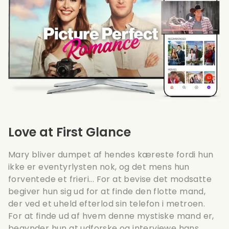
Love at First Glance
Mary bliver dumpet af hendes kæreste fordi hun
ikke er eventyrlysten nok, og det mens hun
forventede et frieri... For at bevise det modsatte
begiver hun sig ud for at finde den flotte mand,
der ved et uheld efterlod sin telefon i metroen.
For at finde ud af hvem denne mystiske mand er,
begynder hun at udforske og interviewe hans