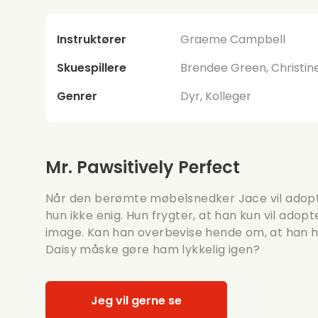
Instruktører
Graeme Campbell
Skuespillere
Brendee Green, Christine
Genrer
Dyr, Kolleger
Mr. Pawsitively Perfect
Når den berømte møbelsnedker Jace vil adopte
hun ikke enig. Hun frygter, at han kun vil adop
image. Kan han overbevise hende om, at han h
Daisy måske gøre ham lykkelig igen?
Jeg vil gerne se