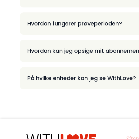
Hvordan fungerer prøveperioden?
Hvordan kan jeg opsige mit abonnemen
På hvilke enheder kan jeg se WithLove?
Site