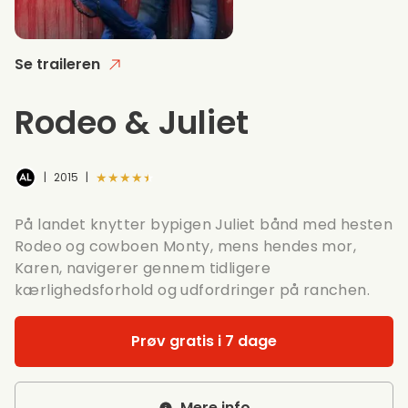
Se traileren
Rodeo & Juliet
★★★★★
|
2015
|
På landet knytter bypigen Juliet bånd med hesten
Rodeo og cowboen Monty, mens hendes mor,
Karen, navigerer gennem tidligere
kærlighedsforhold og udfordringer på ranchen.
Prøv gratis i 7 dage
Mere info