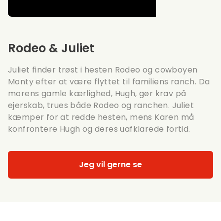
Rodeo & Juliet
Juliet finder trøst i hesten Rodeo og cowboyen
Monty efter at være flyttet til familiens ranch. Da
morens gamle kærlighed, Hugh, gør krav på
ejerskab, trues både Rodeo og ranchen. Juliet
kæmper for at redde hesten, mens Karen må
konfrontere Hugh og deres uafklarede fortid.
Jeg vil gerne se