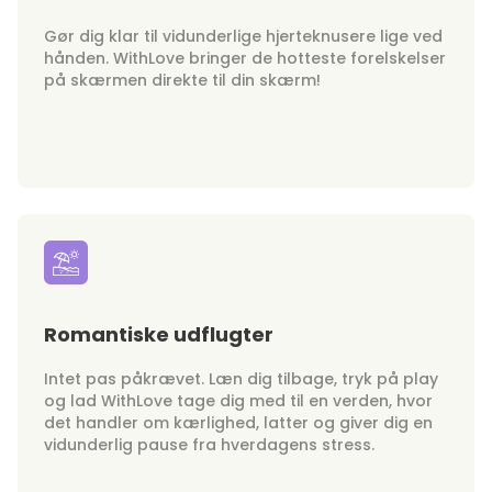
Gør dig klar til vidunderlige hjerteknusere lige ved
hånden. WithLove bringer de hotteste forelskelser
på skærmen direkte til din skærm!
Romantiske udflugter
Intet pas påkrævet. Læn dig tilbage, tryk på play
og lad WithLove tage dig med til en verden, hvor
det handler om kærlighed, latter og giver dig en
vidunderlig pause fra hverdagens stress.