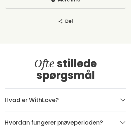
Del
Ofte
stillede
spørgsmål
Hvad er WithLove?
Hvordan fungerer prøveperioden?