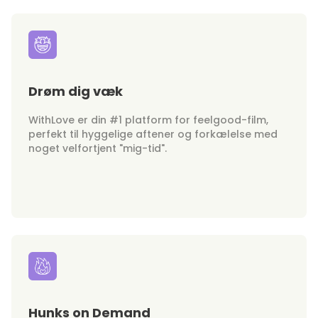
Drøm dig væk
WithLove er din #1 platform for feelgood-film,
perfekt til hyggelige aftener og forkælelse med
noget velfortjent "mig-tid".
Hunks on Demand