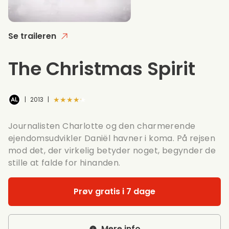
Se traileren
The Christmas Spirit
★★★★★
|
2013
|
Journalisten Charlotte og den charmerende
ejendomsudvikler Daniël havner i koma. På rejsen
mod det, der virkelig betyder noget, begynder de
stille at falde for hinanden.
Prøv gratis i 7 dage
Mere info