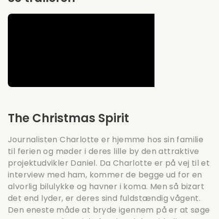
The Christmas Spirit
Journalisten Charlotte er hjemme hos sin familie
til ferien og møder i deres lille by den attraktive
projektudvikler Daniel. Da Charlotte er på vej til et
interview med ham, kommer de begge ud for en
alvorlig bilulykke og havner i koma. Men så bizart
det end lyder, er deres sind fuldstændig vågent.
Den eneste måde at bryde igennem på er at søge