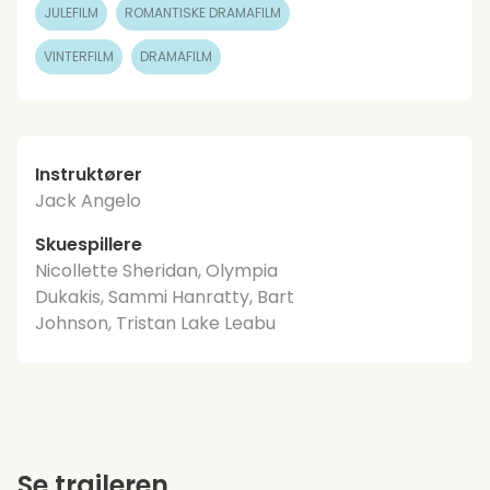
JULEFILM
ROMANTISKE DRAMAFILM
VINTERFILM
DRAMAFILM
Instruktører
Jack Angelo
Skuespillere
Nicollette Sheridan, Olympia
Dukakis, Sammi Hanratty, Bart
Johnson, Tristan Lake Leabu
Se traileren