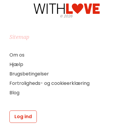
©
2026
Sitemap
Om os
Hjælp
Brugsbetingelser
Fortroligheds- og cookieerklæring
Blog
Log ind