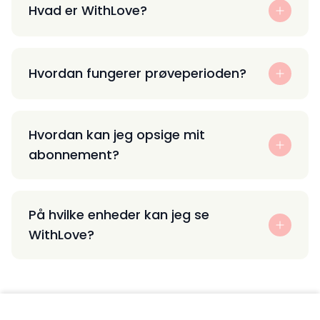
Hvad er WithLove?
Hvordan fungerer prøveperioden?
Hvordan kan jeg opsige mit
abonnement?
På hvilke enheder kan jeg se
WithLove?