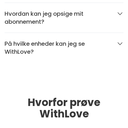
Hvordan kan jeg opsige mit
abonnement?
På hvilke enheder kan jeg se
WithLove?
Hvorfor prøve
WithLove