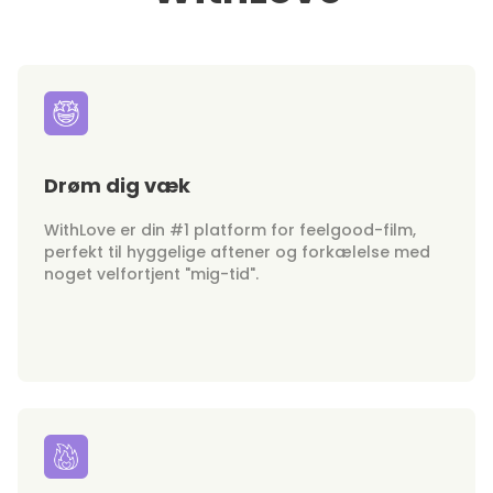
Drøm dig væk
WithLove er din #1 platform for feelgood-film,
perfekt til hyggelige aftener og forkælelse med
noget velfortjent "mig-tid".