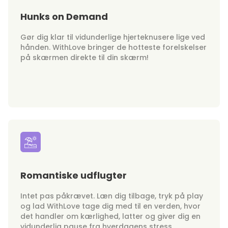
Hunks on Demand
Gør dig klar til vidunderlige hjerteknusere lige ved
hånden. WithLove bringer de hotteste forelskelser
på skærmen direkte til din skærm!
Romantiske udflugter
Intet pas påkrævet. Læn dig tilbage, tryk på play
og lad WithLove tage dig med til en verden, hvor
det handler om kærlighed, latter og giver dig en
vidunderlig pause fra hverdagens stress.