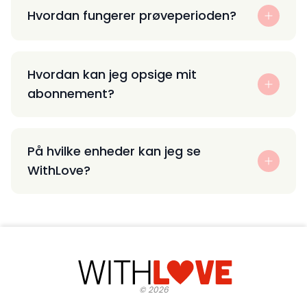
Hvordan fungerer prøveperioden?
Hvordan kan jeg opsige mit
abonnement?
På hvilke enheder kan jeg se
WithLove?
©
2026