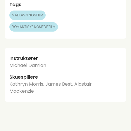
Tags
MADLAVNINGSFILM
ROMANTISKE KOMEDIEFILM
Instruktører
Michael Damian
Skuespillere
Kathryn Morris, James Best, Alastair
Mackenzie