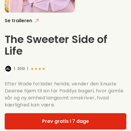
Se traileren
The Sweeter Side of
Life
★★★★★
|
2013
|
Efter Wade forlader hende, vender den knuste
Desiree hjem til sin far Paddys bageri, hvor gamle
sår og ny ømhed langsomt omskriver, hvad
kærlighed kan være.
Prøv gratis i 7 dage