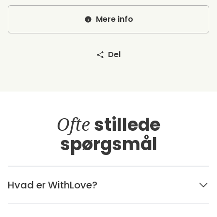
Mere info
Del
Ofte
stillede
spørgsmål
Hvad er WithLove?