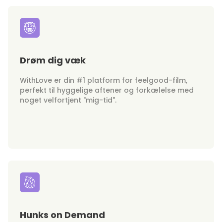
Drøm dig væk
WithLove er din #1 platform for feelgood-film,
perfekt til hyggelige aftener og forkælelse med
noget velfortjent "mig-tid".
Hunks on Demand