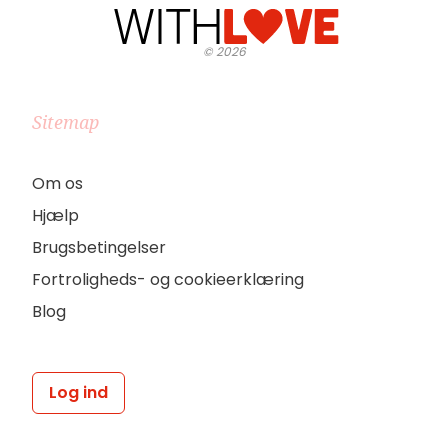
©
2026
Sitemap
Om os
Hjælp
Brugsbetingelser
Fortroligheds- og cookieerklæring
Blog
Log ind