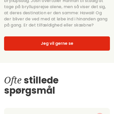
bryllupsdag. Josh overtaler Hannah til stadig at
tage på bryllupsrejse alene, men så viser det sig,
at deres destination er den samme: Hawaii! Og
der bliver de ved med at løbe ind i hinanden gang
på gang. Er det tilfældighed eller skæbne?
Jeg vil gerne se
Ofte
stillede
spørgsmål