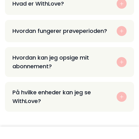
Hvad er WithLove?
Hvordan fungerer prøveperioden?
Hvordan kan jeg opsige mit
abonnement?
På hvilke enheder kan jeg se
WithLove?