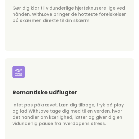
Gør dig klar til vidunderlige hjerteknusere lige ved
hånden. WithLove bringer de hotteste forelskelser
på skærmen direkte til din skærm!
Romantiske udflugter
Intet pas påkrævet. Læn dig tilbage, tryk på play
og lad WithLove tage dig med til en verden, hvor
det handler om kærlighed, latter og giver dig en
vidunderlig pause fra hverdagens stress.