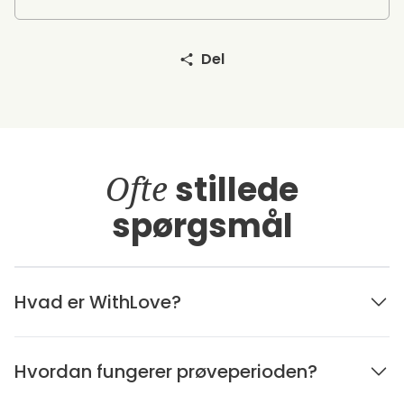
Del
Ofte
stillede
spørgsmål
Hvad er WithLove?
Hvordan fungerer prøveperioden?