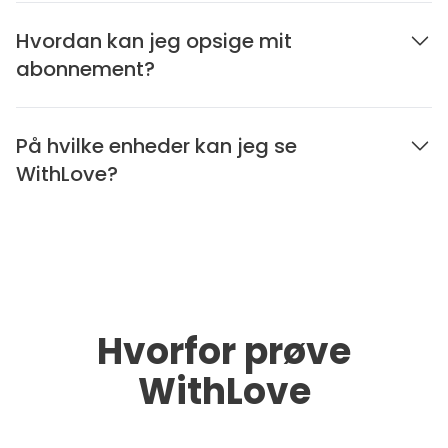
Hvordan kan jeg opsige mit
abonnement?
På hvilke enheder kan jeg se
WithLove?
Hvorfor prøve
WithLove