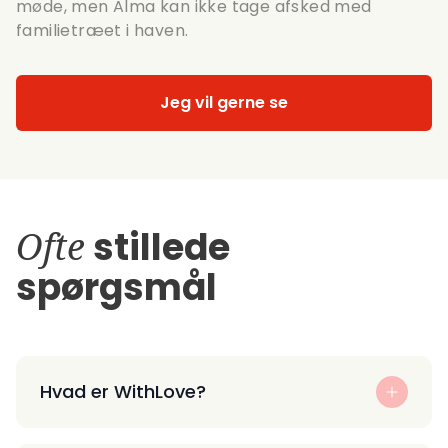
møde, men Alma kan ikke tage afsked med
familietræet i haven.
Jeg vil gerne se
Ofte
stillede
spørgsmål
Hvad er WithLove?