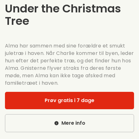
Under the Christmas
Tree
Alma har sammen med sine forældre et smukt
juletræ i haven. Når Charlie kommer til byen, leder
hun efter det perfekte træ, og det finder hun hos
Alma. Gnisterne flyver straks fra deres første
møde, men Alma kan ikke tage afsked med
familietræet i haven.
Prøv gratis i 7 dage
Mere info