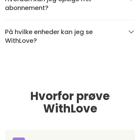
abonnement?
På hvilke enheder kan jeg se
WithLove?
Hvorfor prøve
WithLove