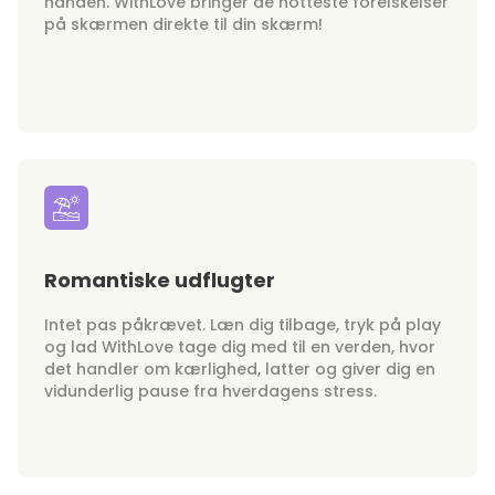
hånden. WithLove bringer de hotteste forelskelser
på skærmen direkte til din skærm!
Romantiske udflugter
Intet pas påkrævet. Læn dig tilbage, tryk på play
og lad WithLove tage dig med til en verden, hvor
det handler om kærlighed, latter og giver dig en
vidunderlig pause fra hverdagens stress.