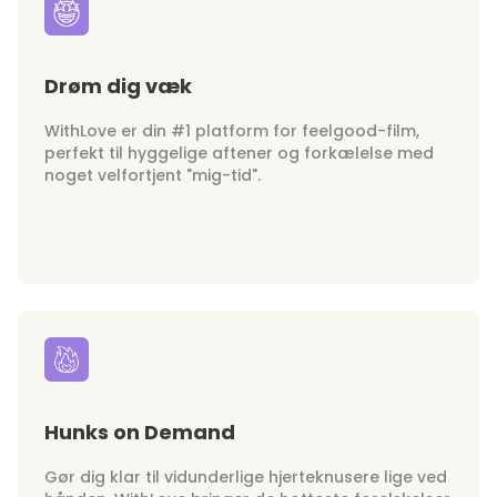
Drøm dig væk
WithLove er din #1 platform for feelgood-film,
perfekt til hyggelige aftener og forkælelse med
noget velfortjent "mig-tid".
Hunks on Demand
Gør dig klar til vidunderlige hjerteknusere lige ved