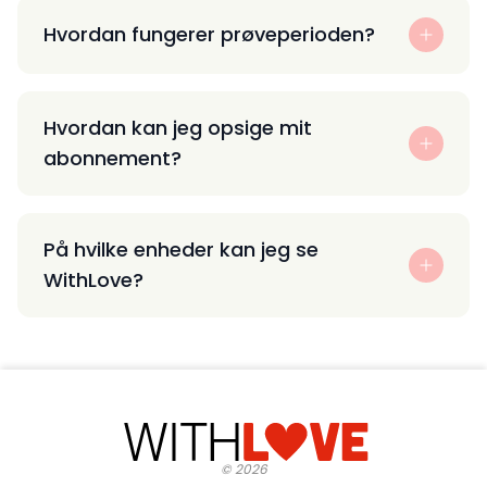
Hvordan fungerer prøveperioden?
Hvordan kan jeg opsige mit
abonnement?
På hvilke enheder kan jeg se
WithLove?
©
2026