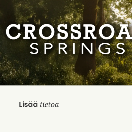
tietoa
Lisää