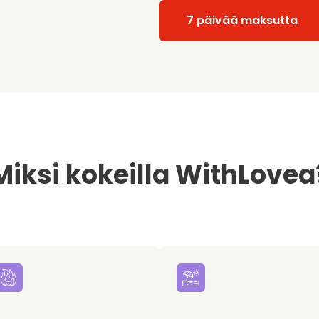
7 päivää maksutta
Miksi kokeilla WithLovea