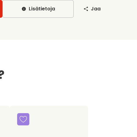
Lisätietoja
Jaa
?