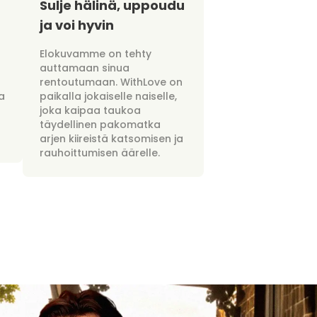
Sulje hälinä, uppoudu
ja voi hyvin
Elokuvamme on tehty
auttamaan sinua
rentoutumaan. WithLove on
a
paikalla jokaiselle naiselle,
joka kaipaa taukoa
täydellinen pakomatka
arjen kiireistä katsomisen ja
rauhoittumisen äärelle.