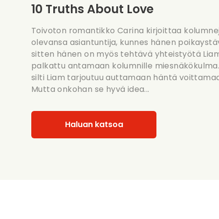
10 Truths About Love
Toivoton romantikko Carina kirjoittaa kolumnej
olevansa asiantuntija, kunnes hänen poikaystä
sitten hänen on myös tehtävä yhteistyötä Liamin
palkattu antamaan kolumnille miesnäkökulma. 
silti Liam tarjoutuu auttamaan häntä voittama
Mutta onkohan se hyvä idea...
Haluan katsoa