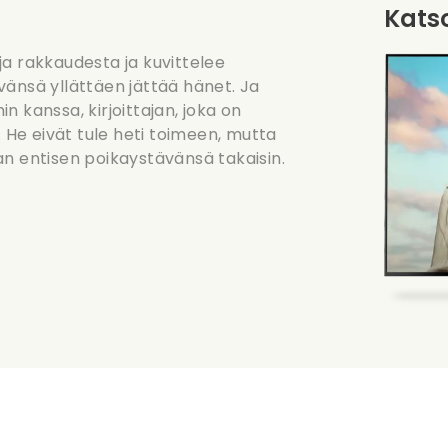
Katso
a rakkaudesta ja kuvittelee
vänsä yllättäen jättää hänet. Ja
 kanssa, kirjoittajan, joka on
He eivät tule heti toimeen, mutta
an entisen poikaystävänsä takaisin.