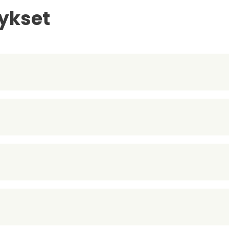
ykset