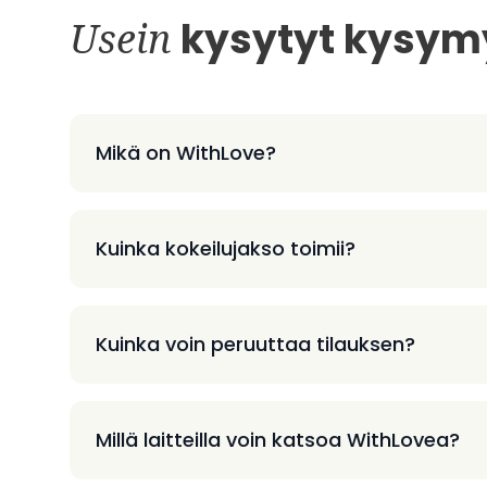
Usein
kysytyt kysym
Mikä on WithLove?
Kuinka kokeilujakso toimii?
Kuinka voin peruuttaa tilauksen?
Millä laitteilla voin katsoa WithLovea?