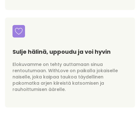
Sulje hälinä, uppoudu ja voi hyvin
Elokuvamme on tehty auttamaan sinua
rentoutumaan. WithLove on paikalla jokaiselle
naiselle, joka kaipaa taukoa täydellinen
pakomatka arjen kiireistä katsomisen ja
rauhoittumisen äärelle.