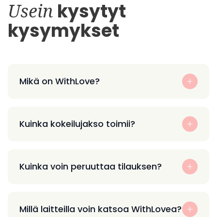
Usein
kysytyt
kysymykset
Mikä on WithLove?
Kuinka kokeilujakso toimii?
Kuinka voin peruuttaa tilauksen?
Millä laitteilla voin katsoa WithLovea?