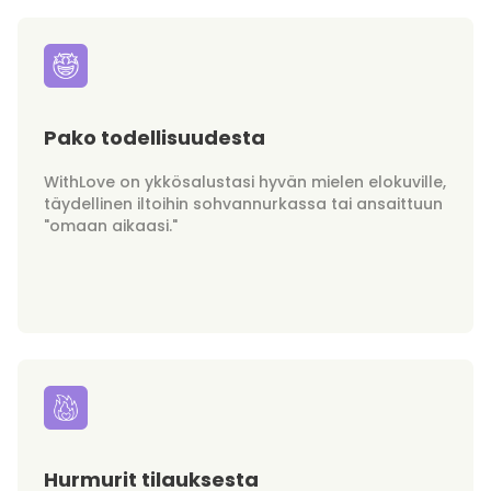
Pako todellisuudesta
WithLove on ykkösalustasi hyvän mielen elokuville,
täydellinen iltoihin sohvannurkassa tai ansaittuun
"omaan aikaasi."
Hurmurit tilauksesta