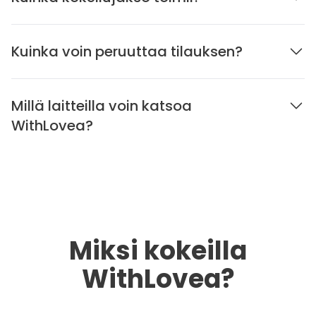
Kuinka voin peruuttaa tilauksen?
Millä laitteilla voin katsoa
WithLovea?
Miksi kokeilla
WithLovea?