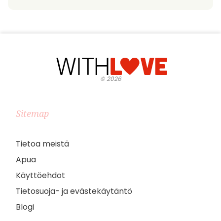
©
2026
Sitemap
Tietoa meistä
Apua
Käyttöehdot
Tietosuoja- ja evästekäytäntö
Blogi