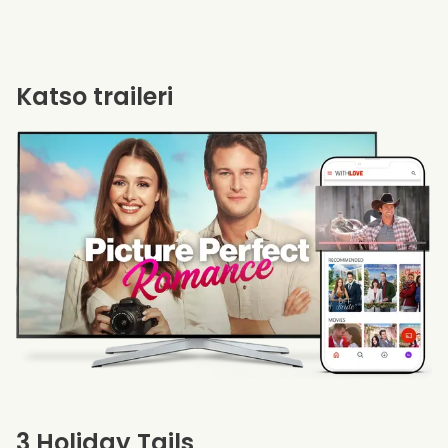
Katso traileri
3 Holiday Tails