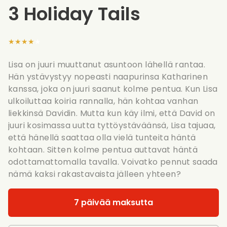
3 Holiday Tails
★★★★★
Lisa on juuri muuttanut asuntoon lähellä rantaa.
Hän ystävystyy nopeasti naapurinsa Katharinen
kanssa, joka on juuri saanut kolme pentua. Kun Lisa
ulkoiluttaa koiria rannalla, hän kohtaa vanhan
liekkinsä Davidin. Mutta kun käy ilmi, että David on
juuri kosimassa uutta tyttöystäväänsä, Lisa tajuaa,
että hänellä saattaa olla vielä tunteita häntä
kohtaan. Sitten kolme pentua auttavat häntä
odottamattomalla tavalla. Voivatko pennut saada
nämä kaksi rakastavaista jälleen yhteen?
7 päivää maksutta