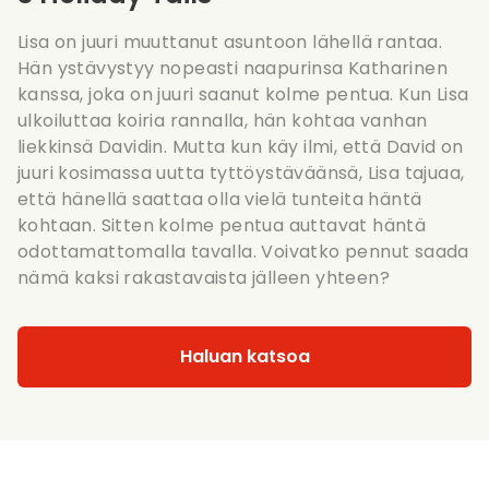
Lisa on juuri muuttanut asuntoon lähellä rantaa.
Hän ystävystyy nopeasti naapurinsa Katharinen
kanssa, joka on juuri saanut kolme pentua. Kun Lisa
ulkoiluttaa koiria rannalla, hän kohtaa vanhan
liekkinsä Davidin. Mutta kun käy ilmi, että David on
juuri kosimassa uutta tyttöystäväänsä, Lisa tajuaa,
että hänellä saattaa olla vielä tunteita häntä
kohtaan. Sitten kolme pentua auttavat häntä
odottamattomalla tavalla. Voivatko pennut saada
nämä kaksi rakastavaista jälleen yhteen?
Haluan katsoa