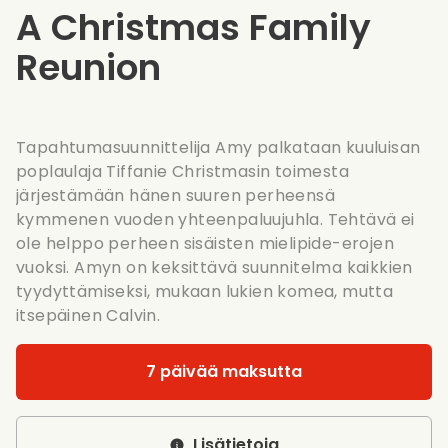
A Christmas Family
Reunion
Tapahtumasuunnittelija Amy palkataan kuuluisan
poplaulaja Tiffanie Christmasin toimesta
järjestämään hänen suuren perheensä
kymmenen vuoden yhteenpaluujuhla. Tehtävä ei
ole helppo perheen sisäisten mielipide-erojen
vuoksi. Amyn on keksittävä suunnitelma kaikkien
tyydyttämiseksi, mukaan lukien komea, mutta
itsepäinen Calvin.
7 päivää maksutta
Lisätietoja