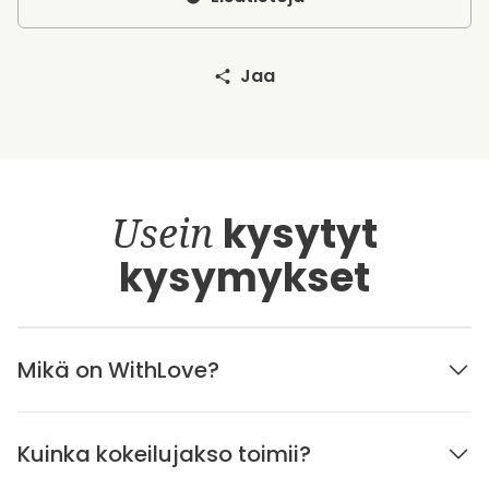
Jaa
Usein
kysytyt
kysymykset
Mikä on WithLove?
Kuinka kokeilujakso toimii?