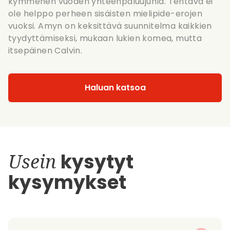
kymmenen vuoden yhteenpaluujuhla. Tehtävä ei
ole helppo perheen sisäisten mielipide-erojen
vuoksi. Amyn on keksittävä suunnitelma kaikkien
tyydyttämiseksi, mukaan lukien komea, mutta
itsepäinen Calvin.
Haluan katsoa
Usein
kysytyt
kysymykset