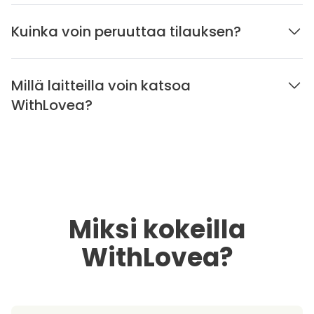
Kuinka voin peruuttaa tilauksen?
Millä laitteilla voin katsoa
WithLovea?
Miksi kokeilla
WithLovea?