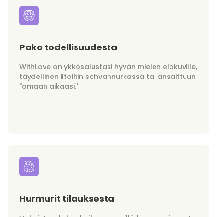
Pako todellisuudesta
WithLove on ykkösalustasi hyvän mielen elokuville,
täydellinen iltoihin sohvannurkassa tai ansaittuun
"omaan aikaasi."
Hurmurit tilauksesta