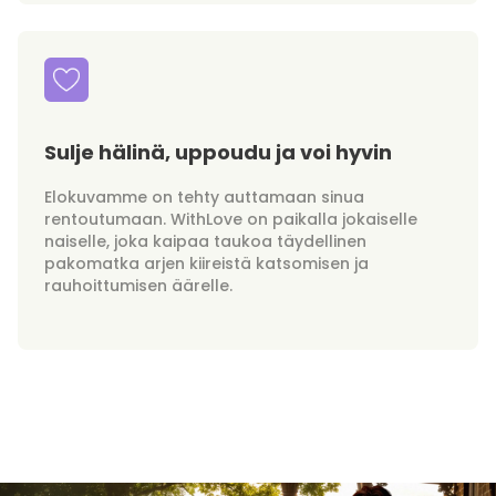
Sulje hälinä, uppoudu ja voi hyvin
Elokuvamme on tehty auttamaan sinua
rentoutumaan. WithLove on paikalla jokaiselle
naiselle, joka kaipaa taukoa täydellinen
pakomatka arjen kiireistä katsomisen ja
rauhoittumisen äärelle.