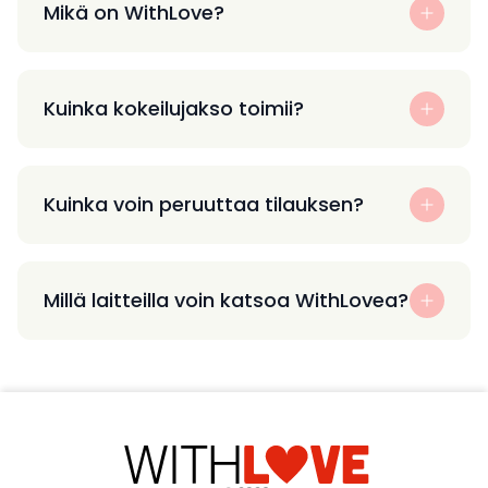
Mikä on WithLove?
Kuinka kokeilujakso toimii?
Kuinka voin peruuttaa tilauksen?
Millä laitteilla voin katsoa WithLovea?