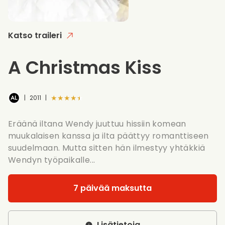
Katso traileri
A Christmas Kiss
★★★★★
|
2011
|
Eräänä iltana Wendy juuttuu hissiin komean
muukalaisen kanssa ja ilta päättyy romanttiseen
suudelmaan. Mutta sitten hän ilmestyy yhtäkkiä
Wendyn työpaikalle...
7 päivää maksutta
Lisätietoja