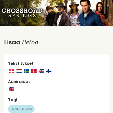
tietoa
Lisää
Tekstitykset
Ääniraidat
Tagit
TALVIELOKUVAT