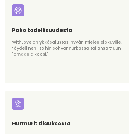
Pako todellisuudesta
WithLove on ykkösalustasi hyvän mielen elokuville,
täydellinen iltoihin sohvannurkassa tai ansaittuun
"omaan aikaasi."
Hurmurit tilauksesta