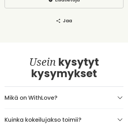
Jaa
Usein
kysytyt
kysymykset
Mikä on WithLove?
Kuinka kokeilujakso toimii?