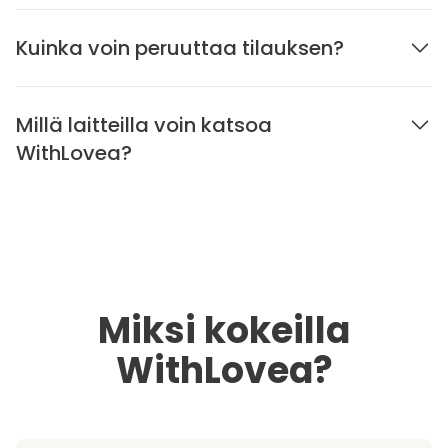
Kuinka voin peruuttaa tilauksen?
Millä laitteilla voin katsoa
WithLovea?
Miksi kokeilla
WithLovea?