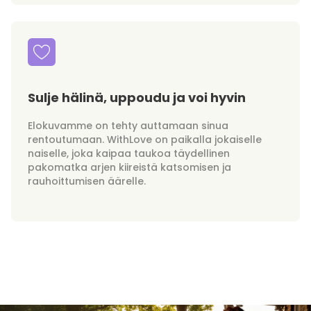
Sulje hälinä, uppoudu ja voi hyvin
Elokuvamme on tehty auttamaan sinua
rentoutumaan. WithLove on paikalla jokaiselle
naiselle, joka kaipaa taukoa täydellinen
pakomatka arjen kiireistä katsomisen ja
rauhoittumisen äärelle.