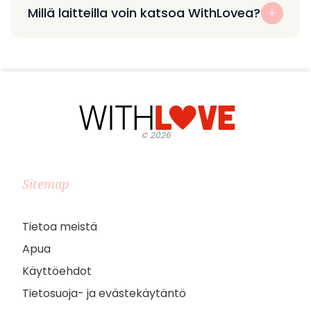
Millä laitteilla voin katsoa WithLovea?
©
2026
Sitemap
Tietoa meistä
Apua
Käyttöehdot
Tietosuoja- ja evästekäytäntö