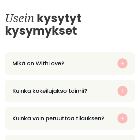
Usein
kysytyt
kysymykset
Mikä on WithLove?
Kuinka kokeilujakso toimii?
Kuinka voin peruuttaa tilauksen?