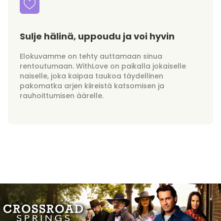
Sulje hälinä, uppoudu ja voi hyvin
Elokuvamme on tehty auttamaan sinua
rentoutumaan. WithLove on paikalla jokaiselle
naiselle, joka kaipaa taukoa täydellinen
pakomatka arjen kiireistä katsomisen ja
rauhoittumisen äärelle.