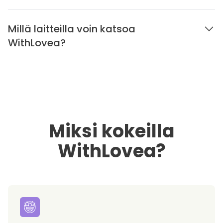
Millä laitteilla voin katsoa
WithLovea?
Miksi kokeilla
WithLovea?