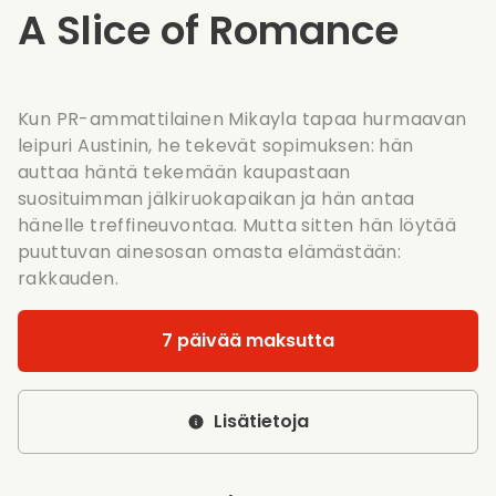
A Slice of Romance
Kun PR-ammattilainen Mikayla tapaa hurmaavan
leipuri Austinin, he tekevät sopimuksen: hän
auttaa häntä tekemään kaupastaan
suosituimman jälkiruokapaikan ja hän antaa
hänelle treffineuvontaa. Mutta sitten hän löytää
puuttuvan ainesosan omasta elämästään:
rakkauden.
7 päivää maksutta
Lisätietoja