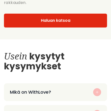
rakkauden.
Haluan katsoa
Usein
kysytyt
kysymykset
Mikä on WithLove?