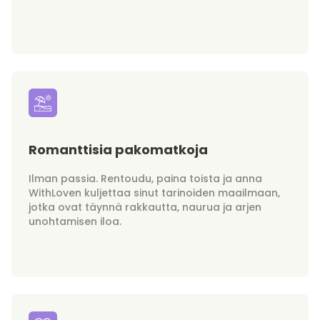
Romanttisia pakomatkoja
Ilman passia. Rentoudu, paina toista ja anna
WithLoven kuljettaa sinut tarinoiden maailmaan,
jotka ovat täynnä rakkautta, naurua ja arjen
unohtamisen iloa.