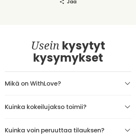
Jaa
Usein
kysytyt
kysymykset
Mikä on WithLove?
Kuinka kokeilujakso toimii?
Kuinka voin peruuttaa tilauksen?