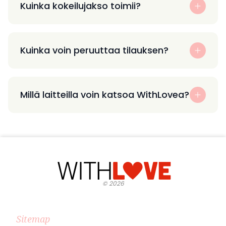
Kuinka kokeilujakso toimii?
Kuinka voin peruuttaa tilauksen?
Millä laitteilla voin katsoa WithLovea?
©
2026
Sitemap