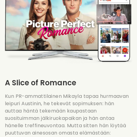
A Slice of Romance
Kun PR-ammattilainen Mikayla tapaa hurmaavan
leipuri Austinin, he tekevät sopimuksen: hän
auttaa häntä tekemään kaupastaan
suosituimman jälkiruokapaikan ja hän antaa
hänelle treffineuvontaa. Mutta sitten hän löytää
puuttuvan ainesosan omasta elämästään: