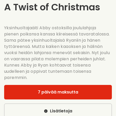
A Twist of Christmas
Yksinhuoltajaäiti Abby ostoksilla joululahjoja
pienen poikansa kanssa kiireisessä tavaratalossa.
Sama pätee yksinhuoltajaisä Ryaniin ja hänen
tyttäreensä. Mutta kaiken kaaoksen ja hälinän
vuoksi heidän lahjansa menevät sekaisin. Nyt joulu
on vaarassa pilata molempien perheiden juhlat.
Kunnes Abby ja Ryan kohtaavat toisensa
uudelleen ja oppivat tuntemaan toisensa
paremmin.
7 päivää maksutta
Lisätietoja