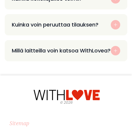
Kuinka voin peruuttaa tilauksen?
Millä laitteilla voin katsoa WithLovea?
©
2026
Sitemap