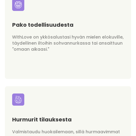
Pako todellisuudesta
WithLove on ykkösalustasi hyvän mielen elokuville,
täydellinen iltoihin sohvannurkassa tai ansaittuun
"omaan aikaasi."
Hurmurit tilauksesta
Valmistaudu huokailemaan, sillä hurmaavimmat