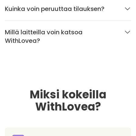
Kuinka voin peruuttaa tilauksen?
Millä laitteilla voin katsoa
WithLovea?
Miksi kokeilla
WithLovea?