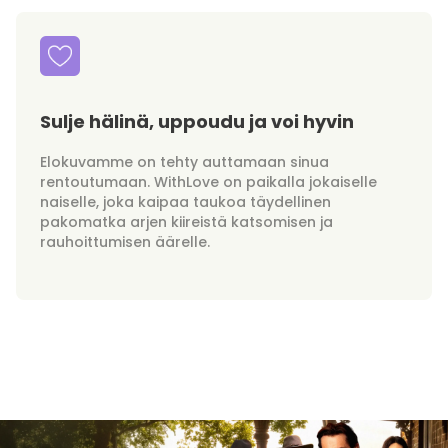
Sulje hälinä, uppoudu ja voi hyvin
Elokuvamme on tehty auttamaan sinua
rentoutumaan. WithLove on paikalla jokaiselle
naiselle, joka kaipaa taukoa täydellinen
pakomatka arjen kiireistä katsomisen ja
rauhoittumisen äärelle.