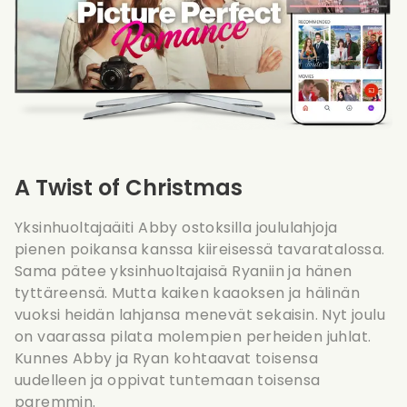
A Twist of Christmas
Yksinhuoltajaäiti Abby ostoksilla joululahjoja
pienen poikansa kanssa kiireisessä tavaratalossa.
Sama pätee yksinhuoltajaisä Ryaniin ja hänen
tyttäreensä. Mutta kaiken kaaoksen ja hälinän
vuoksi heidän lahjansa menevät sekaisin. Nyt joulu
on vaarassa pilata molempien perheiden juhlat.
Kunnes Abby ja Ryan kohtaavat toisensa
uudelleen ja oppivat tuntemaan toisensa
paremmin.