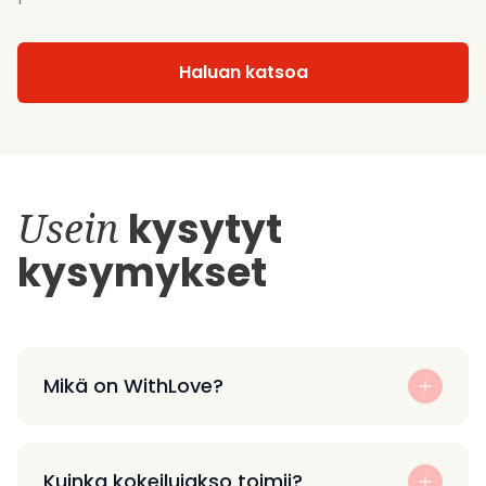
Haluan katsoa
Usein
kysytyt
kysymykset
Mikä on WithLove?
Kuinka kokeilujakso toimii?