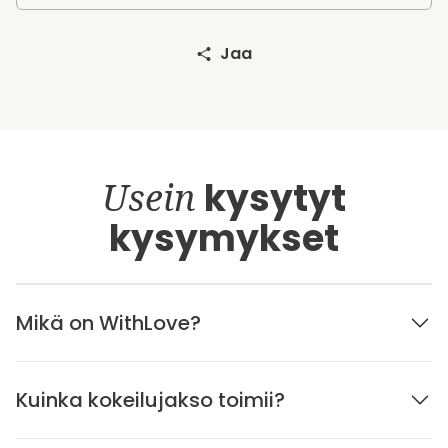
Jaa
Usein
kysytyt
kysymykset
Mikä on WithLove?
Kuinka kokeilujakso toimii?