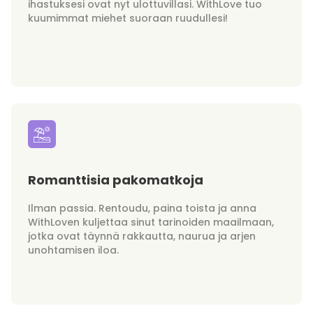
ihastuksesi ovat nyt ulottuvillasi. WithLove tuo
kuumimmat miehet suoraan ruudullesi!
Romanttisia pakomatkoja
Ilman passia. Rentoudu, paina toista ja anna
WithLoven kuljettaa sinut tarinoiden maailmaan,
jotka ovat täynnä rakkautta, naurua ja arjen
unohtamisen iloa.