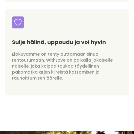
Sulje hälinä, uppoudu ja voi hyvin
Elokuvamme on tehty auttamaan sinua
rentoutumaan. WithLove on paikalla jokaiselle
naiselle, joka kaipaa taukoa täydellinen
pakomatka arjen kiireistä katsomisen ja
rauhoittumisen äärelle.