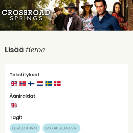
tietoa
Lisää
Tekstitykset
Ääniraidat
Tagit
KESÄELOKUVAT
RAKKAUSELOKUVAT