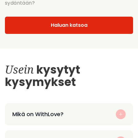
sydäntään?
Haluan katsoa
Usein
kysytyt
kysymykset
Mikä on WithLove?