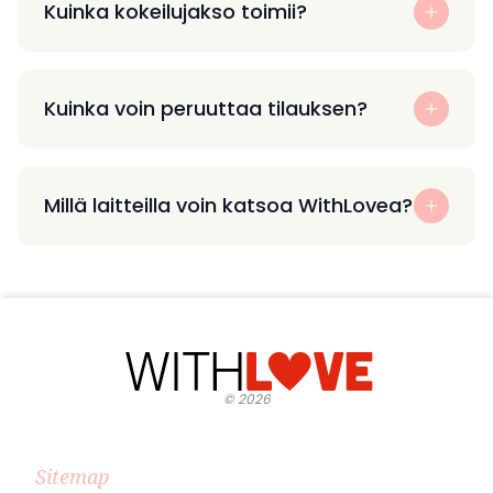
Kuinka kokeilujakso toimii?
Kuinka voin peruuttaa tilauksen?
Millä laitteilla voin katsoa WithLovea?
©
2026
Sitemap