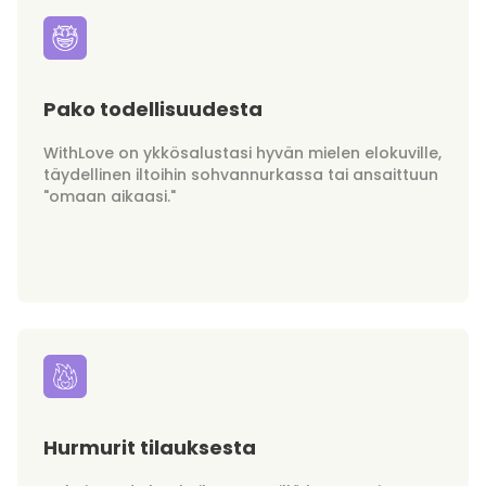
Pako todellisuudesta
WithLove on ykkösalustasi hyvän mielen elokuville,
täydellinen iltoihin sohvannurkassa tai ansaittuun
"omaan aikaasi."
Hurmurit tilauksesta