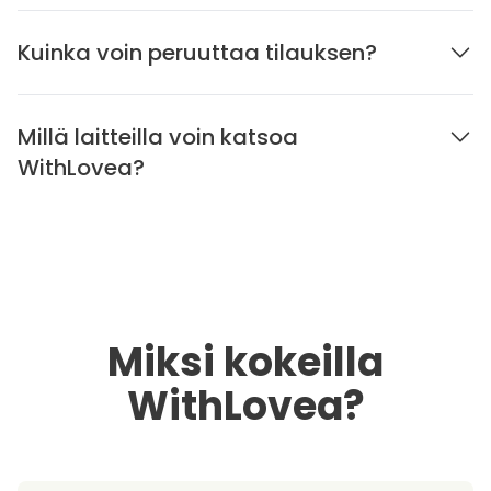
Kuinka voin peruuttaa tilauksen?
Millä laitteilla voin katsoa
WithLovea?
Miksi kokeilla
WithLovea?