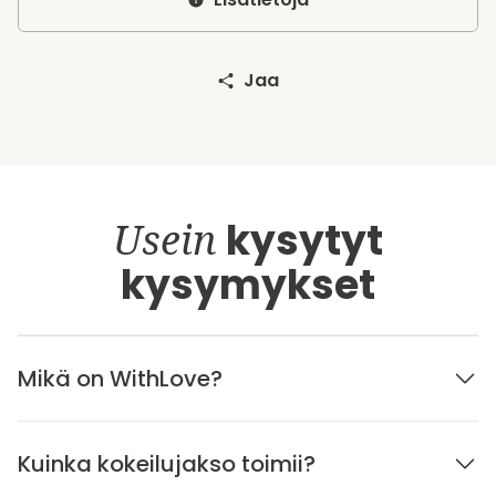
Jaa
Usein
kysytyt
kysymykset
Mikä on WithLove?
Kuinka kokeilujakso toimii?