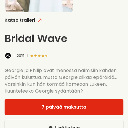
Katso traileri
Bridal Wave
★★★★★
|
2015
|
Georgie ja Philip ovat menossa naimisiin kahden
päivän kuluttua, mutta Georgie alkaa epäröidä...
Varsinkin kun hän törmää komeaan Lukeen.
Kuunteleeko Georgie sydäntään?
7 päivää maksutta
Lisätietoja