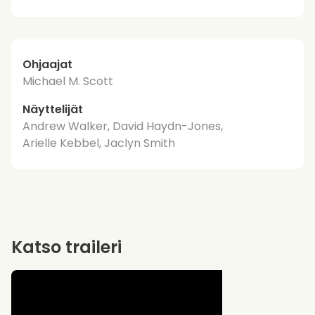
Ohjaajat
Michael M. Scott
Näyttelijät
Andrew Walker, David Haydn-Jones,
Arielle Kebbel, Jaclyn Smith
Katso traileri