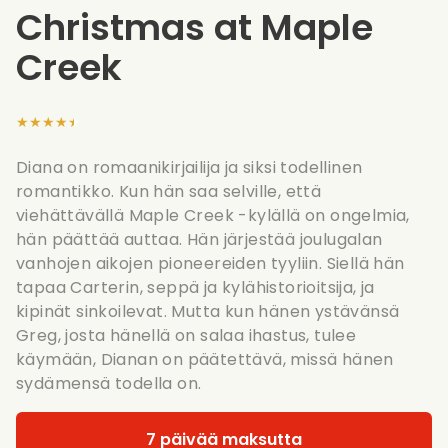
Christmas at Maple
Creek
★★★★★
Diana on romaanikirjailija ja siksi todellinen
romantikko. Kun hän saa selville, että
viehättävällä Maple Creek -kylällä on ongelmia,
hän päättää auttaa. Hän järjestää joulugalan
vanhojen aikojen pioneereiden tyyliin. Siellä hän
tapaa Carterin, seppä ja kylähistorioitsija, ja
kipinät sinkoilevat. Mutta kun hänen ystävänsä
Greg, josta hänellä on salaa ihastus, tulee
käymään, Dianan on päätettävä, missä hänen
sydämensä todella on.
7 päivää maksutta