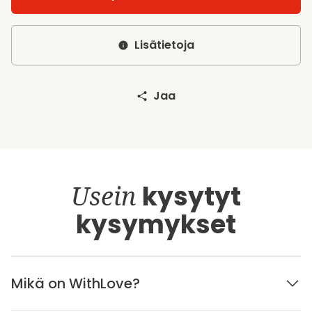
Lisätietoja
Jaa
Usein
kysytyt
kysymykset
Mikä on WithLove?