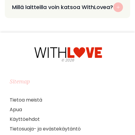
Millä laitteilla voin katsoa WithLovea?
©
2026
Sitemap
Tietoa meistä
Apua
Käyttöehdot
Tietosuoja- ja evästekäytäntö