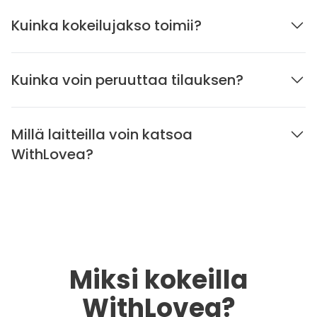
Kuinka kokeilujakso toimii?
Kuinka voin peruuttaa tilauksen?
Millä laitteilla voin katsoa
WithLovea?
Miksi kokeilla
WithLovea?