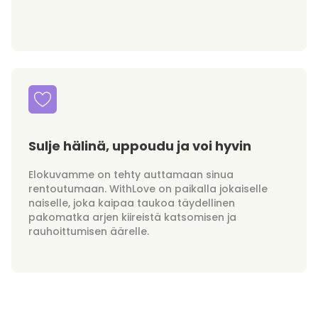
Sulje hälinä, uppoudu ja voi hyvin
Elokuvamme on tehty auttamaan sinua
rentoutumaan. WithLove on paikalla jokaiselle
naiselle, joka kaipaa taukoa täydellinen
pakomatka arjen kiireistä katsomisen ja
rauhoittumisen äärelle.