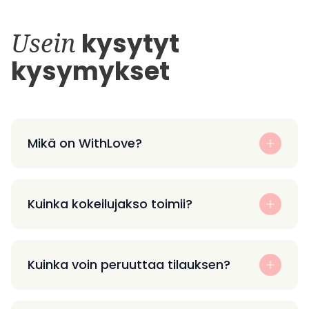
Usein
kysytyt
kysymykset
Mikä on WithLove?
Kuinka kokeilujakso toimii?
Kuinka voin peruuttaa tilauksen?