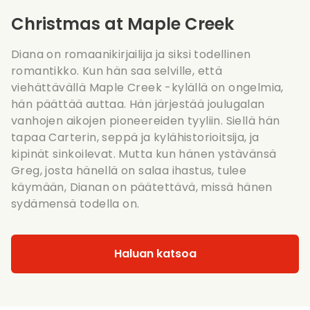
Christmas at Maple Creek
Diana on romaanikirjailija ja siksi todellinen
romantikko. Kun hän saa selville, että
viehättävällä Maple Creek -kylällä on ongelmia,
hän päättää auttaa. Hän järjestää joulugalan
vanhojen aikojen pioneereiden tyyliin. Siellä hän
tapaa Carterin, seppä ja kylähistorioitsija, ja
kipinät sinkoilevat. Mutta kun hänen ystävänsä
Greg, josta hänellä on salaa ihastus, tulee
käymään, Dianan on päätettävä, missä hänen
sydämensä todella on.
Haluan katsoa