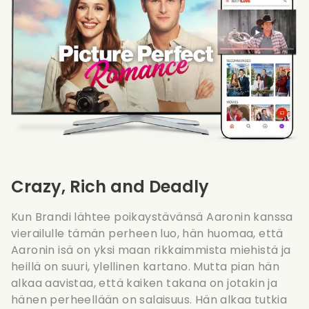
Crazy, Rich and Deadly
Kun Brandi lähtee poikaystävänsä Aaronin kanssa
vierailulle tämän perheen luo, hän huomaa, että
Aaronin isä on yksi maan rikkaimmista miehistä ja
heillä on suuri, ylellinen kartano. Mutta pian hän
alkaa aavistaa, että kaiken takana on jotakin ja
hänen perheellään on salaisuus. Hän alkaa tutkia