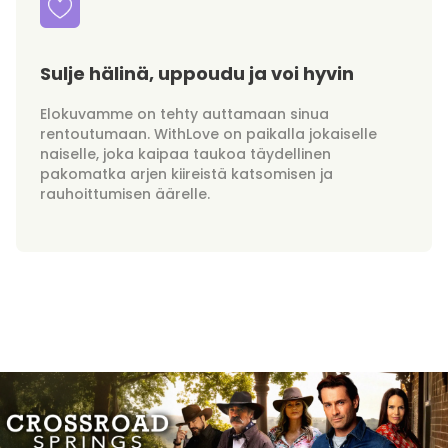
Sulje hälinä, uppoudu ja voi hyvin
Elokuvamme on tehty auttamaan sinua
rentoutumaan. WithLove on paikalla jokaiselle
naiselle, joka kaipaa taukoa täydellinen
pakomatka arjen kiireistä katsomisen ja
rauhoittumisen äärelle.