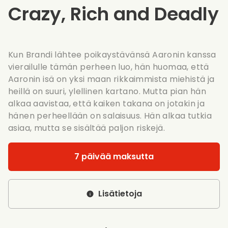
Crazy, Rich and Deadly
Kun Brandi lähtee poikaystävänsä Aaronin kanssa
vierailulle tämän perheen luo, hän huomaa, että
Aaronin isä on yksi maan rikkaimmista miehistä ja
heillä on suuri, ylellinen kartano. Mutta pian hän
alkaa aavistaa, että kaiken takana on jotakin ja
hänen perheellään on salaisuus. Hän alkaa tutkia
asiaa, mutta se sisältää paljon riskejä.
7 päivää maksutta
Lisätietoja