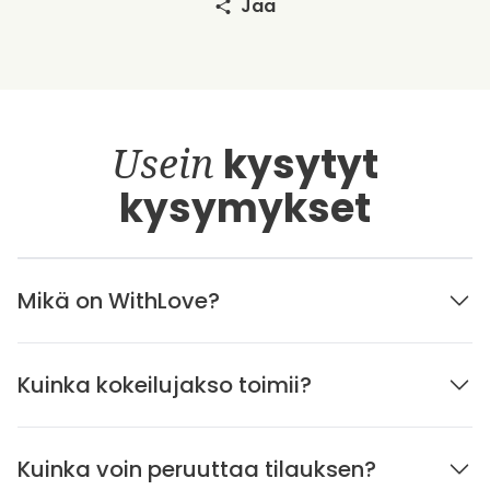
Jaa
Usein
kysytyt
kysymykset
Mikä on WithLove?
Kuinka kokeilujakso toimii?
Kuinka voin peruuttaa tilauksen?