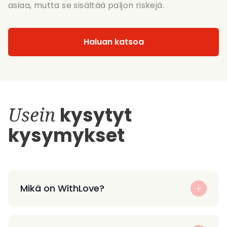
asiaa, mutta se sisältää paljon riskejä.
Haluan katsoa
Usein
kysytyt
kysymykset
Mikä on WithLove?