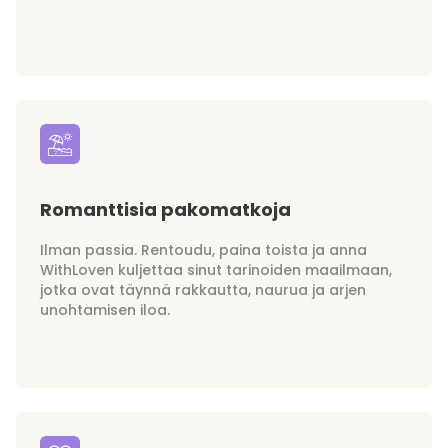
Romanttisia pakomatkoja
Ilman passia. Rentoudu, paina toista ja anna
WithLoven kuljettaa sinut tarinoiden maailmaan,
jotka ovat täynnä rakkautta, naurua ja arjen
unohtamisen iloa.