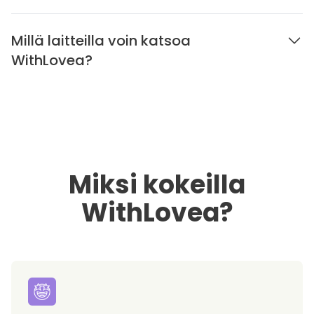
Millä laitteilla voin katsoa
WithLovea?
Miksi kokeilla
WithLovea?