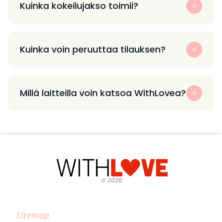
Kuinka kokeilujakso toimii?
Kuinka voin peruuttaa tilauksen?
Millä laitteilla voin katsoa WithLovea?
©
2026
Sitemap