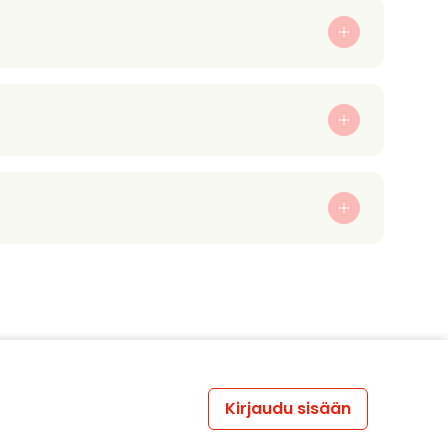
Kirjaudu sisään