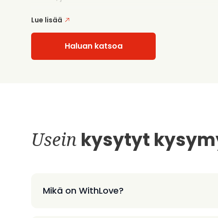
Lue lisää
Haluan katsoa
Usein
kysytyt kysym
Mikä on WithLove?