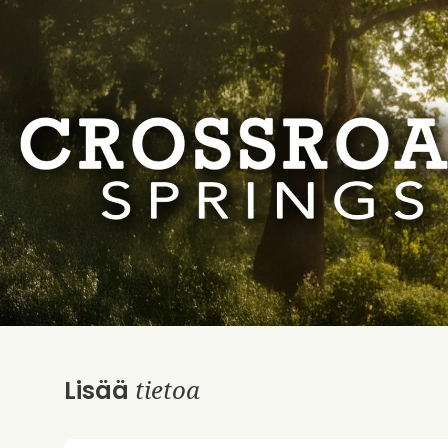
tietoa
Lisää