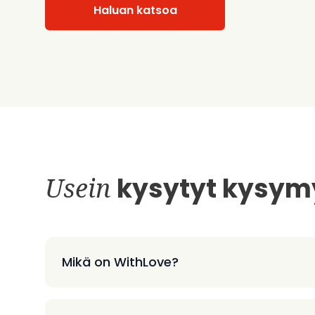
Haluan katsoa
Usein
kysytyt kysym
Mikä on WithLove?