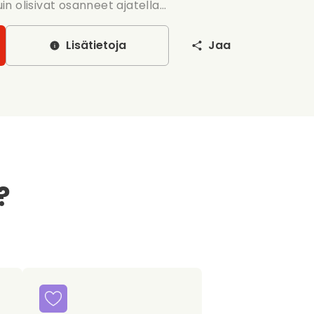
 olisivat osanneet ajatella...
Lisätietoja
Jaa
?