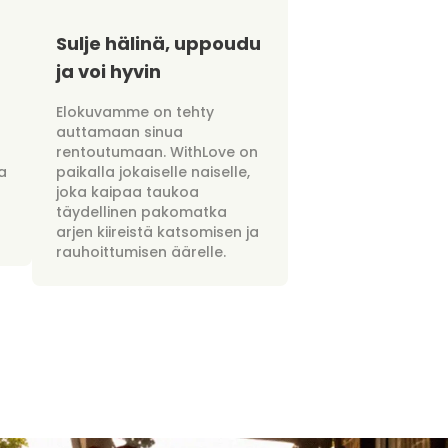
Sulje hälinä, uppoudu
ja voi hyvin
Elokuvamme on tehty
auttamaan sinua
rentoutumaan. WithLove on
a
paikalla jokaiselle naiselle,
joka kaipaa taukoa
täydellinen pakomatka
arjen kiireistä katsomisen ja
rauhoittumisen äärelle.