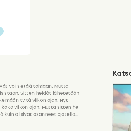
T
Katso
ivät voi sietää toisiaan. Mutta
isistaan. Sitten heidät lähetetään
kemään tv:tä viikon ajan. Nyt
koko viikon ajan. Mutta sitten he
uin olisivat osanneet ajatella...