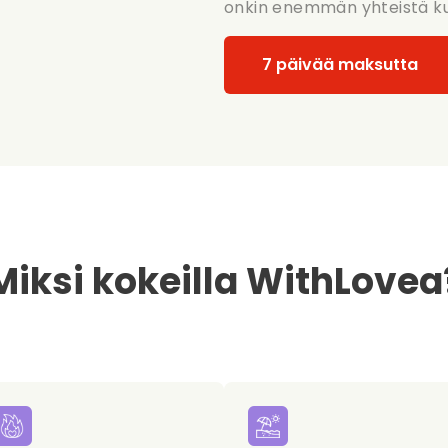
onkin enemmän yhteistä kuin
7 päivää maksutta
Miksi kokeilla WithLovea