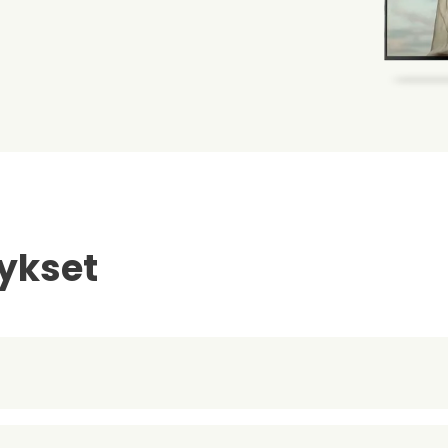
ykset