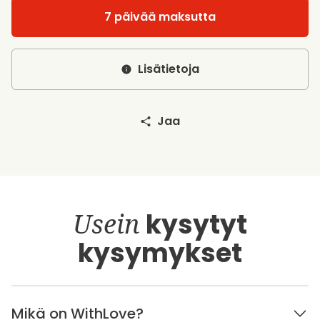
7 päivää maksutta
Lisätietoja
Jaa
Usein
kysytyt
kysymykset
Mikä on WithLove?