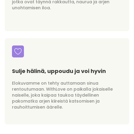
jotka ovat täynnä rakkautta, naurua ja arjen
unohtamisen iloa.
Sulje hälinä, uppoudu ja voi hyvin
Elokuvamme on tehty auttamaan sinua
rentoutumaan. WithLove on paikalla jokaiselle
naiselle, joka kaipaa taukoa täydellinen
pakomatka arjen kiireistä katsomisen ja
rauhoittumisen äärelle.