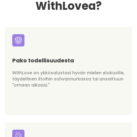
WithLovea?
Pako todellisuudesta
WithLove on ykkösalustasi hyvän mielen elokuville,
täydellinen iltoihin sohvannurkassa tai ansaittuun
"omaan aikaasi."