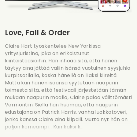
Love, Fall & Order
Claire Hart työskentelee New Yorkissa
yritysjuristina, joka on erikoistunut
kiinteistöasioihin. Hän inhoaa sitä, että hänen
täytyy aina jättää väliin isänsä vuotuinen syysjuhla
kurpitsatilalla, koska hänellä on liiaksi kiireitä.
Mutta kun hänen isäänsä syytetään naapurin
toimesta siitä, että festivaali järjestetään tämän
mukaan naapurin maalla, Claire palaa välittömästi
Vermontiin. Siellä hän huomaa, että naapurin
edustajana on Patrick Harris, vanha luokkatoveri,
jonka kanssa Claire aina kilpaili. Mutta nyt hän on
paljon komeampi... Kun kaksi k...