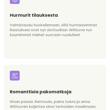
Hurmurit tilauksesta
Valmistaudu huokailemaan, sillä hurmaavimmat
ihastuksesi ovat nyt ulottuvillasi. WithLove tuo
kuumimmat miehet suoraan ruudullesi!
Romanttisia pakomatkoja
Ilman passia. Rentoudu, paina toista ja anna
WithLoven kuljettaa sinut tarinoiden maailmaan,