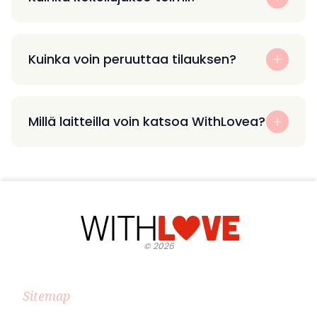
Kuinka voin peruuttaa tilauksen?
Millä laitteilla voin katsoa WithLovea?
©
2026
Sitemap