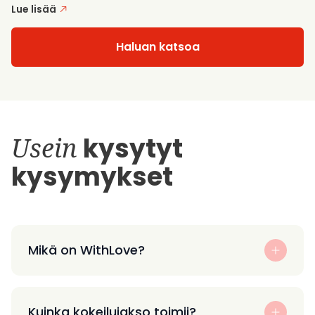
Lue lisää
Haluan katsoa
Usein
kysytyt
kysymykset
Mikä on WithLove?
Kuinka kokeilujakso toimii?