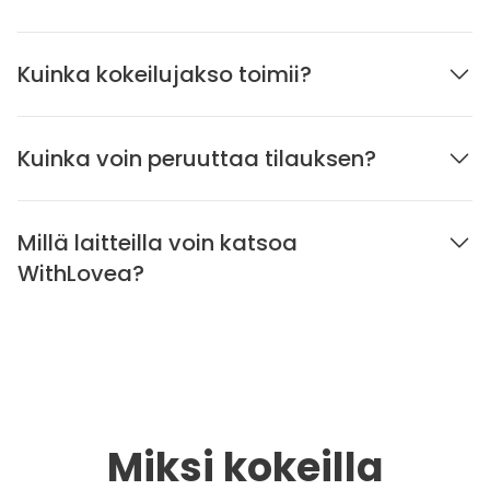
Kuinka kokeilujakso toimii?
Kuinka voin peruuttaa tilauksen?
Millä laitteilla voin katsoa
WithLovea?
Miksi kokeilla