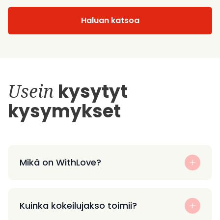
Haluan katsoa
Usein
kysytyt
kysymykset
Mikä on WithLove?
Kuinka kokeilujakso toimii?