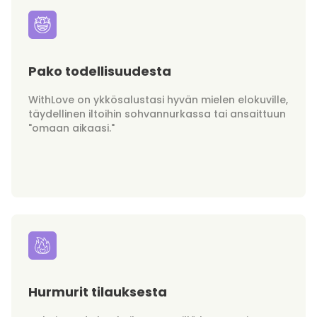
Pako todellisuudesta
WithLove on ykkösalustasi hyvän mielen elokuville,
täydellinen iltoihin sohvannurkassa tai ansaittuun
"omaan aikaasi."
Hurmurit tilauksesta