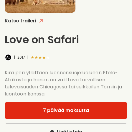
Katso traileri
Love on Safari
★★★★★
|
2017
|
Kira peri yllättäen luonnonsuojelualueen Etelä-
Afrikasta ja hänen on valittava turvallisen
tulevaisuuden Chicagossa tai seikkailun Tomiin ja
luontoon kanssa.
7 päivää maksutta
Lisätietoja