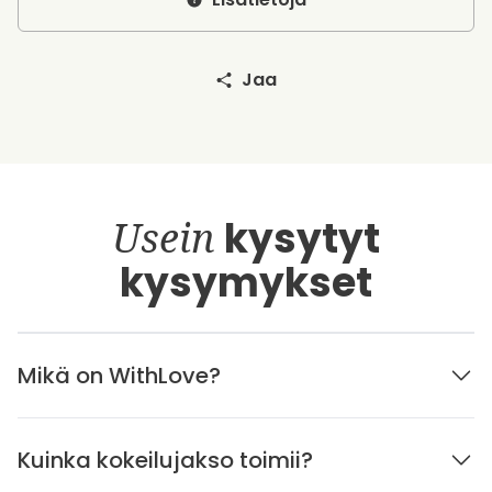
Jaa
Usein
kysytyt
kysymykset
Mikä on WithLove?
Kuinka kokeilujakso toimii?