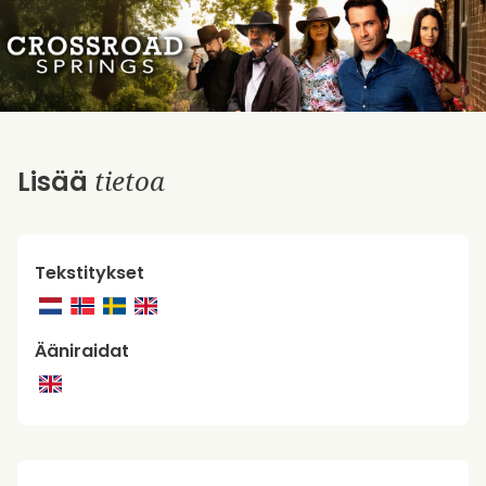
tietoa
Lisää
Tekstitykset
Ääniraidat