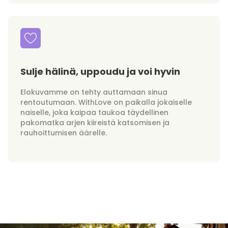
Sulje hälinä, uppoudu ja voi hyvin
Elokuvamme on tehty auttamaan sinua
rentoutumaan. WithLove on paikalla jokaiselle
naiselle, joka kaipaa taukoa täydellinen
pakomatka arjen kiireistä katsomisen ja
rauhoittumisen äärelle.