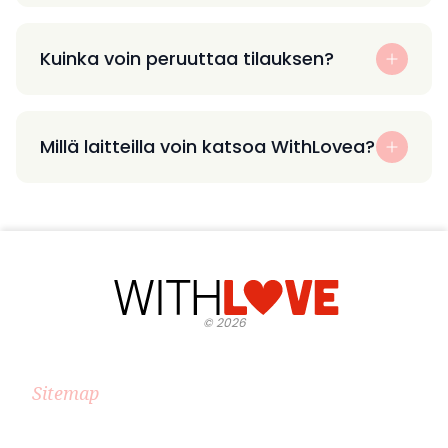
Kuinka voin peruuttaa tilauksen?
Millä laitteilla voin katsoa WithLovea?
©
2026
Sitemap