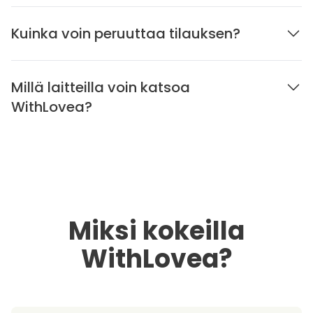
Kuinka voin peruuttaa tilauksen?
Millä laitteilla voin katsoa
WithLovea?
Miksi kokeilla
WithLovea?