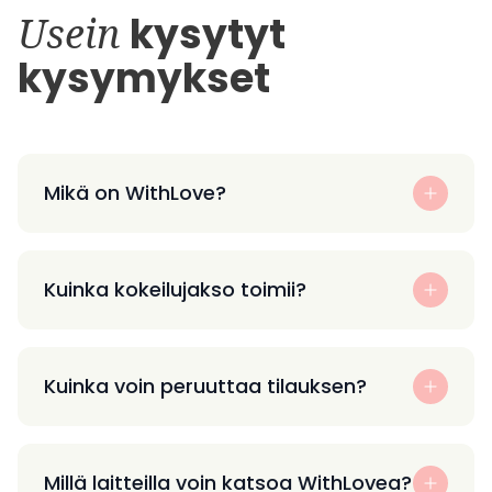
Usein
kysytyt
kysymykset
Mikä on WithLove?
Kuinka kokeilujakso toimii?
Kuinka voin peruuttaa tilauksen?
Millä laitteilla voin katsoa WithLovea?