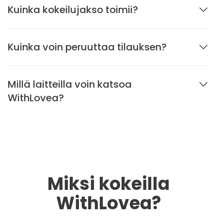
Kuinka kokeilujakso toimii?
Kuinka voin peruuttaa tilauksen?
Millä laitteilla voin katsoa
WithLovea?
Miksi kokeilla
WithLovea?