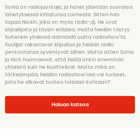
Sonia on radiojuontaja, ja hänet jätetään suorassa
lähetyksessä kihlatunsa toimesta. Sitten hän
tapaa Nickin, joka on myös radio-dj. He ovat
kilpailijoita ja täysin erilaisia, mutta heidän täytyy
kuitenkin yhdessä isännöidä uutta radioshow'ta.
Kuulijat rakastavat kilpailua ja heidän radio
persoonansa syventyvät siihen. Mutta sitten Sonia
ja Nick huomaavat, että heillä onkin enemmän
yhteistä kuin he kuvittelivat. Mutta mikä on
tärkeämpää, heidän radioshow'nsa vai tunteet,
joita he alkavat tuntea toisiaan kohtaan?
Haluan katsoa