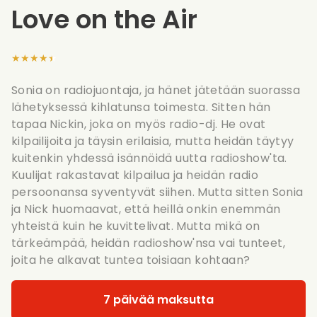
Love on the Air
★★★★★
Sonia on radiojuontaja, ja hänet jätetään suorassa
lähetyksessä kihlatunsa toimesta. Sitten hän
tapaa Nickin, joka on myös radio-dj. He ovat
kilpailijoita ja täysin erilaisia, mutta heidän täytyy
kuitenkin yhdessä isännöidä uutta radioshow'ta.
Kuulijat rakastavat kilpailua ja heidän radio
persoonansa syventyvät siihen. Mutta sitten Sonia
ja Nick huomaavat, että heillä onkin enemmän
yhteistä kuin he kuvittelivat. Mutta mikä on
tärkeämpää, heidän radioshow'nsa vai tunteet,
joita he alkavat tuntea toisiaan kohtaan?
7 päivää maksutta