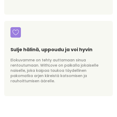
Sulje hälinä, uppoudu ja voi hyvin
Elokuvamme on tehty auttamaan sinua
rentoutumaan. WithLove on paikalla jokaiselle
naiselle, joka kaipaa taukoa täydellinen
pakomatka arjen kiireistä katsomisen ja
rauhoittumisen äärelle.