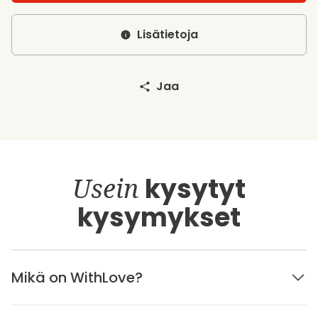
Lisätietoja
Jaa
Usein
kysytyt
kysymykset
Mikä on WithLove?