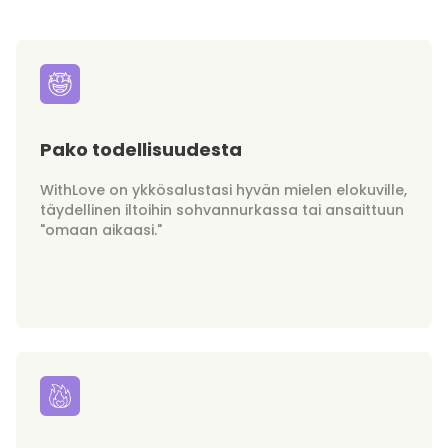
Pako todellisuudesta
WithLove on ykkösalustasi hyvän mielen elokuville,
täydellinen iltoihin sohvannurkassa tai ansaittuun
"omaan aikaasi."