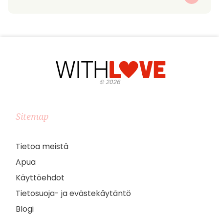
©
2026
Sitemap
Tietoa meistä
Apua
Käyttöehdot
Tietosuoja- ja evästekäytäntö
Blogi