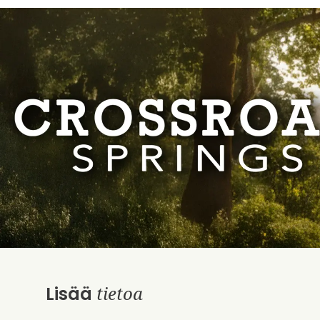
tietoa
Lisää