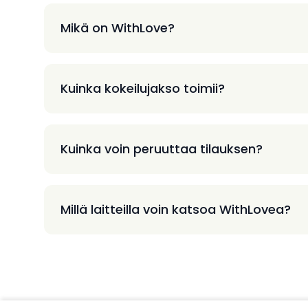
Mikä on WithLove?
Kuinka kokeilujakso toimii?
Kuinka voin peruuttaa tilauksen?
Millä laitteilla voin katsoa WithLovea?