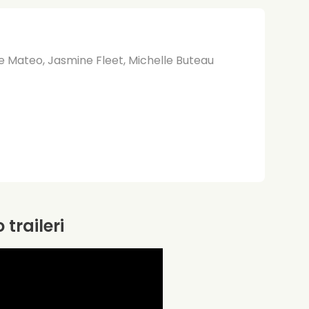
le Mateo, Jasmine Fleet, Michelle Buteau
 traileri