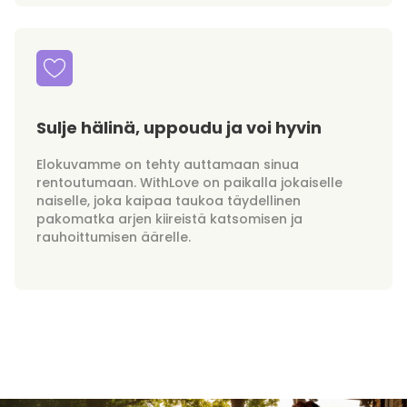
Sulje hälinä, uppoudu ja voi hyvin
Elokuvamme on tehty auttamaan sinua
rentoutumaan. WithLove on paikalla jokaiselle
naiselle, joka kaipaa taukoa täydellinen
pakomatka arjen kiireistä katsomisen ja
rauhoittumisen äärelle.