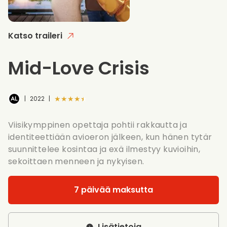
Katso traileri
Mid-Love Crisis
★★★★★
|
2022
|
Viisikymppinen opettaja pohtii rakkautta ja
identiteettiään avioeron jälkeen, kun hänen tytär
suunnittelee kosintaa ja exä ilmestyy kuvioihin,
sekoittaen menneen ja nykyisen.
7 päivää maksutta
Lisätietoja