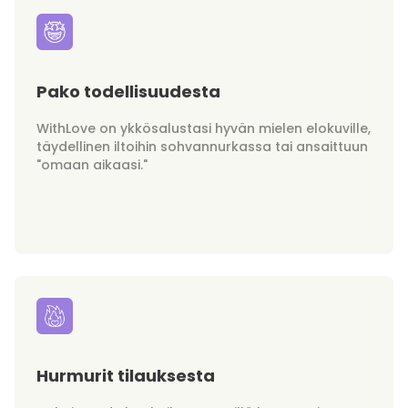
Pako todellisuudesta
WithLove on ykkösalustasi hyvän mielen elokuville,
täydellinen iltoihin sohvannurkassa tai ansaittuun
"omaan aikaasi."
Hurmurit tilauksesta