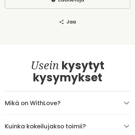
Jaa
Usein
kysytyt
kysymykset
Mikä on WithLove?
Kuinka kokeilujakso toimii?