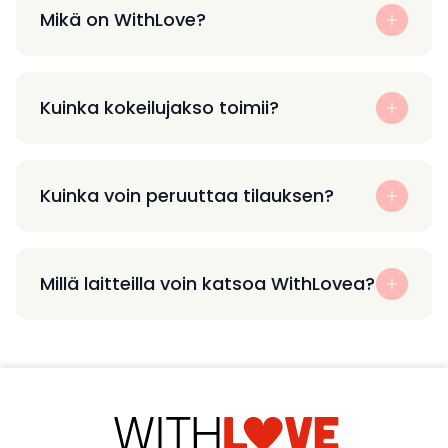
Mikä on WithLove?
Kuinka kokeilujakso toimii?
Kuinka voin peruuttaa tilauksen?
Millä laitteilla voin katsoa WithLovea?