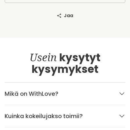
Jaa
Usein
kysytyt
kysymykset
Mikä on WithLove?
Kuinka kokeilujakso toimii?