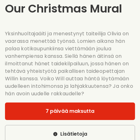
Our Christmas Mural
Yksinhuoltajaäiti ja menestynyt taiteilija Olivia on
vaarassa menettää työnsä. Lomien aikana hän
palaa kotikaupunkiinsa viettämään joulua
vanhempiensa kanssa. Siellä hänen äitinsä on
ilmoittanut hänet taidekilpailuun, jossa hänen on
tehtävä yhteistyötä paikallisen taideopettajan
Willin kanssa. Voiko Will auttaa häntä löytämään
uudelleen intohimonsa ja lahjakkuutensa? Ja onko
hän avoin uudelle rakkaudelle?
7 päivää maksutta
Lisätietoja