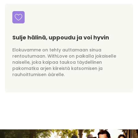
Sulje hälinä, uppoudu ja voi hyvin
Elokuvamme on tehty auttamaan sinua
rentoutumaan. WithLove on paikalla jokaiselle
naiselle, joka kaipaa taukoa täydellinen
pakomatka arjen kiireistä katsomisen ja
rauhoittumisen äärelle.