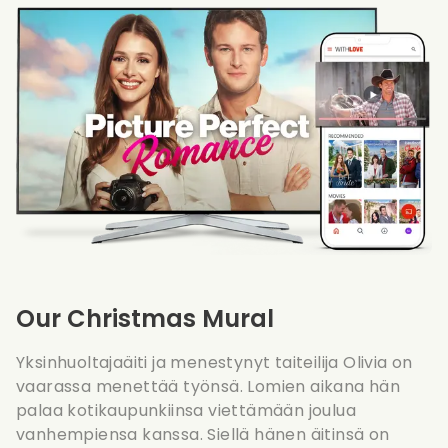
Our Christmas Mural
Yksinhuoltajaäiti ja menestynyt taiteilija Olivia on
vaarassa menettää työnsä. Lomien aikana hän
palaa kotikaupunkiinsa viettämään joulua
vanhempiensa kanssa. Siellä hänen äitinsä on