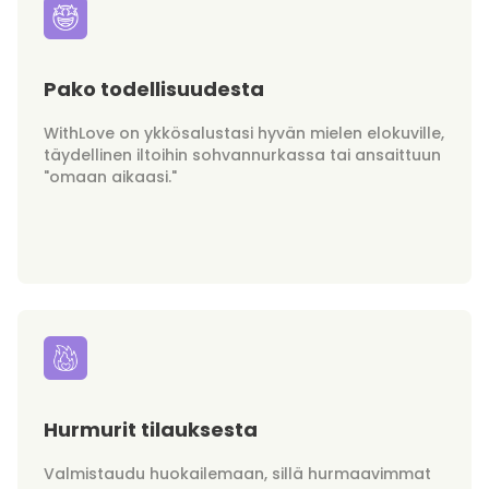
Pako todellisuudesta
WithLove on ykkösalustasi hyvän mielen elokuville,
täydellinen iltoihin sohvannurkassa tai ansaittuun
"omaan aikaasi."
Hurmurit tilauksesta
Valmistaudu huokailemaan, sillä hurmaavimmat