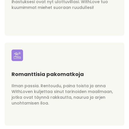
ihastuksesi ovat nyt ulottuvillasi. WithLove tuo
kuumimmat miehet suoraan ruudullesi!
Romanttisia pakomatkoja
Ilman passia. Rentoudu, paina toista ja anna
WithLoven kuljettaa sinut tarinoiden maailmaan,
jotka ovat täynnä rakkautta, naurua ja arjen
unohtamisen iloa.