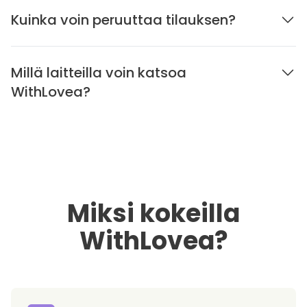
Kuinka voin peruuttaa tilauksen?
Millä laitteilla voin katsoa
WithLovea?
Miksi kokeilla
WithLovea?