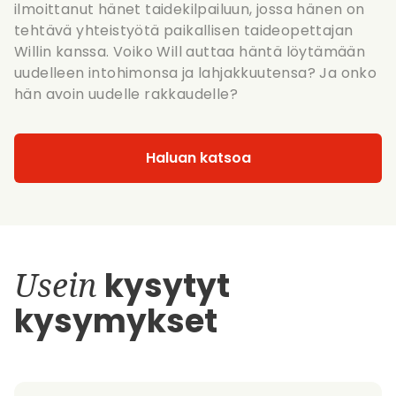
ilmoittanut hänet taidekilpailuun, jossa hänen on
tehtävä yhteistyötä paikallisen taideopettajan
Willin kanssa. Voiko Will auttaa häntä löytämään
uudelleen intohimonsa ja lahjakkuutensa? Ja onko
hän avoin uudelle rakkaudelle?
Haluan katsoa
Usein
kysytyt
kysymykset