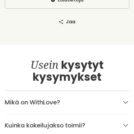
Jaa
Usein
kysytyt
kysymykset
Mikä on WithLove?
Kuinka kokeilujakso toimii?