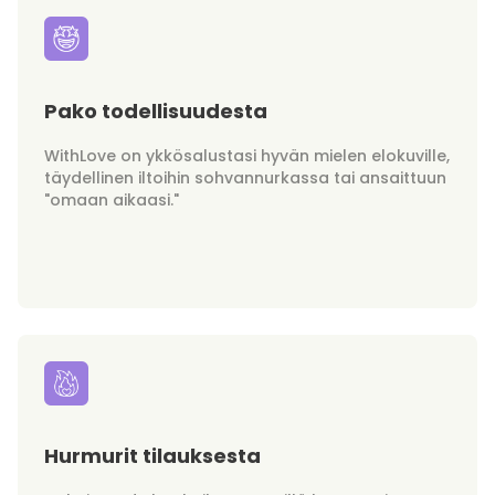
Pako todellisuudesta
WithLove on ykkösalustasi hyvän mielen elokuville,
täydellinen iltoihin sohvannurkassa tai ansaittuun
"omaan aikaasi."
Hurmurit tilauksesta