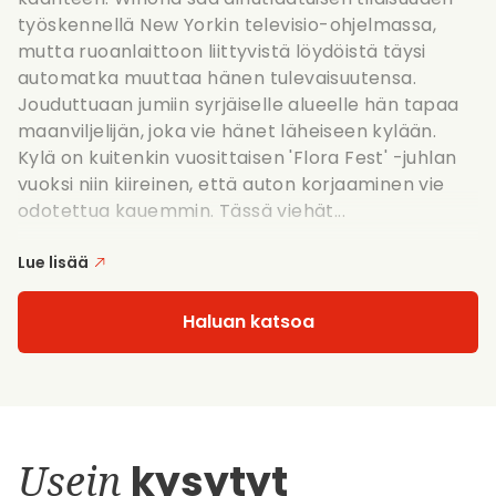
työskennellä New Yorkin televisio-ohjelmassa,
mutta ruoanlaittoon liittyvistä löydöistä täysi
automatka muuttaa hänen tulevaisuutensa.
Jouduttuaan jumiin syrjäiselle alueelle hän tapaa
maanviljelijän, joka vie hänet läheiseen kylään.
Kylä on kuitenkin vuosittaisen 'Flora Fest' -juhlan
vuoksi niin kiireinen, että auton korjaaminen vie
odotettua kauemmin. Tässä viehät...
Lue lisää
Haluan katsoa
Usein
kysytyt