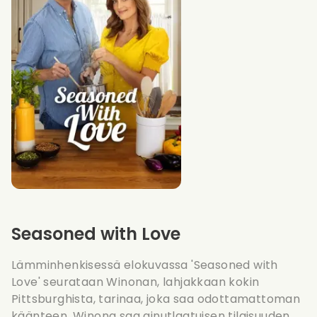
Seasoned with Love
Lämminhenkisessä elokuvassa 'Seasoned with
Love' seurataan Winonan, lahjakkaan kokin
Pittsburghista, tarinaa, joka saa odottamattoman
käänteen. Winona saa ainutlaatuisen tilaisuuden