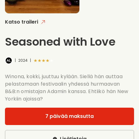
Katso traileri
Seasoned with Love
★★★★★
|
2024
|
Winona, kokki, juuttuu kylään. Siellä hän auttaa
pelastamaan festivaalin yhdessä hurmaavan
B&B:n omistajan Adamin kanssa. Ehtiikö hän New
Yorkiin ajoissa?
7 päivää maksutta
Lisätietoja