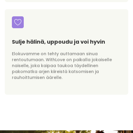
Sulje hälinä, uppoudu ja voi hyvin
Elokuvamme on tehty auttamaan sinua
rentoutumaan. WithLove on paikalla jokaiselle
naiselle, joka kaipaa taukoa täydellinen
pakomatka arjen kiireistä katsomisen ja
rauhoittumisen äärelle.