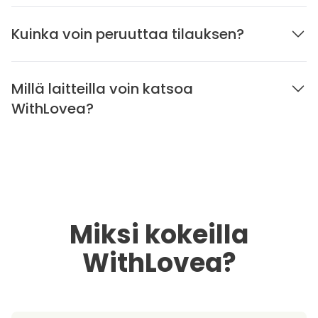
Kuinka voin peruuttaa tilauksen?
Millä laitteilla voin katsoa
WithLovea?
Miksi kokeilla
WithLovea?