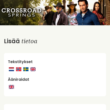
tietoa
Lisää
Tekstitykset
Ääniraidat