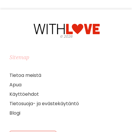
©
2026
Sitemap
Tietoa meistä
Apua
Käyttöehdot
Tietosuoja- ja evästekäytäntö
Blogi