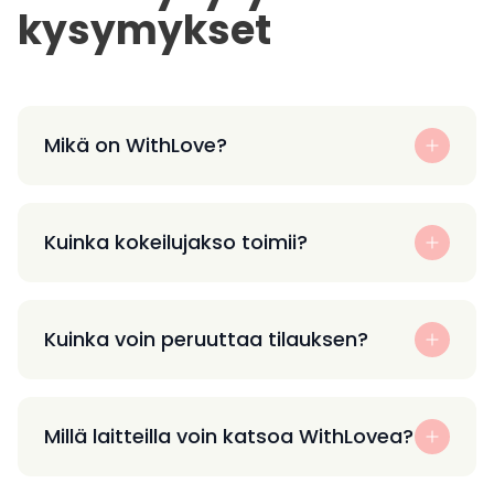
kysymykset
Mikä on WithLove?
Kuinka kokeilujakso toimii?
Kuinka voin peruuttaa tilauksen?
Millä laitteilla voin katsoa WithLovea?