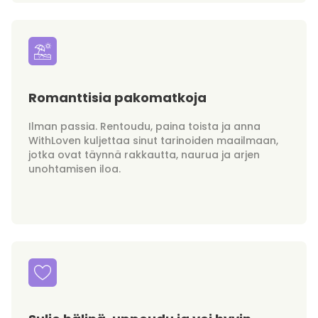
Romanttisia pakomatkoja
Ilman passia. Rentoudu, paina toista ja anna
WithLoven kuljettaa sinut tarinoiden maailmaan,
jotka ovat täynnä rakkautta, naurua ja arjen
unohtamisen iloa.