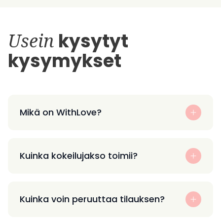
Usein
kysytyt
kysymykset
Mikä on WithLove?
Kuinka kokeilujakso toimii?
Kuinka voin peruuttaa tilauksen?