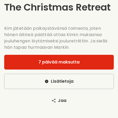
The Christmas Retreat
Kim jätetään poikaystävänsä toimesta, joten
hänen äitinsä päättää ottaa Kimin mukaansa
jouluhengen löytämiseksi jouluretriittiin. Ja siellä
hän tapaa hurmaavan Markin.
7 päivää maksutta
Lisätietoja
Jaa