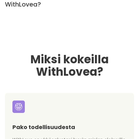
WithLovea?
Miksi kokeilla
WithLovea?
Pako todellisuudesta