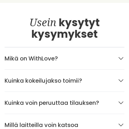
Usein
kysytyt
kysymykset
Mikä on WithLove?
Kuinka kokeilujakso toimii?
Kuinka voin peruuttaa tilauksen?
Millä laitteilla voin katsoa