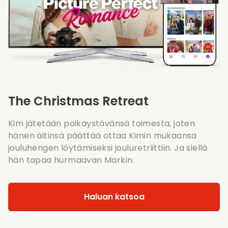
The Christmas Retreat
Kim jätetään poikaystävänsä toimesta, joten
hänen äitinsä päättää ottaa Kimin mukaansa
jouluhengen löytämiseksi jouluretriittiin. Ja siellä
hän tapaa hurmaavan Markin.
Haluan katsoa