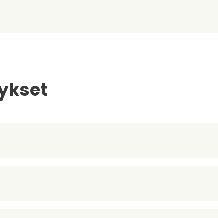
ykset