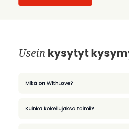
Usein
kysytyt kysym
Mikä on WithLove?
Kuinka kokeilujakso toimii?