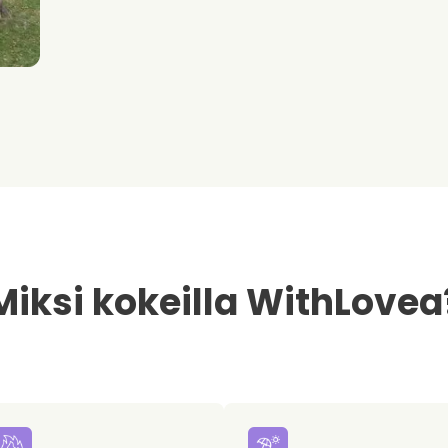
Miksi kokeilla WithLovea