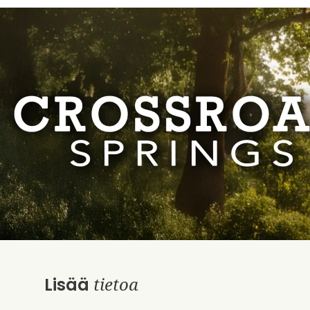
tietoa
Lisää