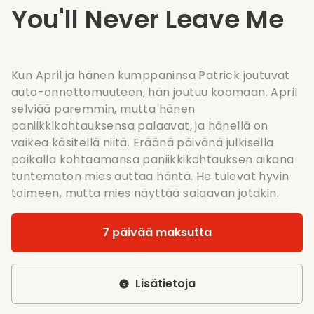
You'll Never Leave Me
Kun April ja hänen kumppaninsa Patrick joutuvat
auto-onnettomuuteen, hän joutuu koomaan. April
selviää paremmin, mutta hänen
paniikkikohtauksensa palaavat, ja hänellä on
vaikea käsitellä niitä. Eräänä päivänä julkisella
paikalla kohtaamansa paniikkikohtauksen aikana
tuntematon mies auttaa häntä. He tulevat hyvin
toimeen, mutta mies näyttää salaavan jotakin.
7 päivää maksutta
Lisätietoja