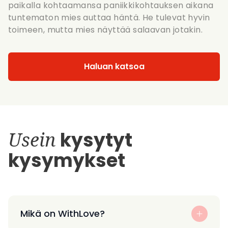
paikalla kohtaamansa paniikkikohtauksen aikana
tuntematon mies auttaa häntä. He tulevat hyvin
toimeen, mutta mies näyttää salaavan jotakin.
Haluan katsoa
Usein
kysytyt
kysymykset
Mikä on WithLove?