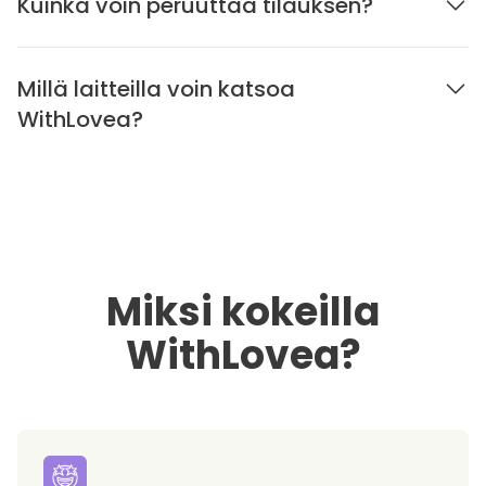
Kuinka voin peruuttaa tilauksen?
Millä laitteilla voin katsoa
WithLovea?
Miksi kokeilla
WithLovea?