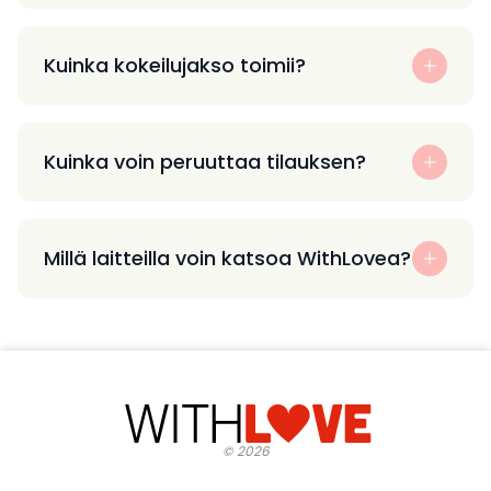
Kuinka kokeilujakso toimii?
Kuinka voin peruuttaa tilauksen?
Millä laitteilla voin katsoa WithLovea?
©
2026