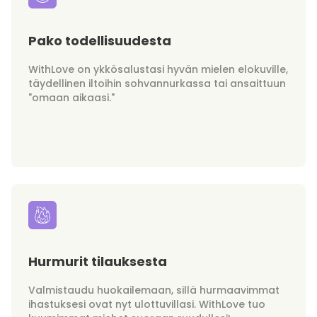
Pako todellisuudesta
WithLove on ykkösalustasi hyvän mielen elokuville,
täydellinen iltoihin sohvannurkassa tai ansaittuun
"omaan aikaasi."
Hurmurit tilauksesta
Valmistaudu huokailemaan, sillä hurmaavimmat
ihastuksesi ovat nyt ulottuvillasi. WithLove tuo