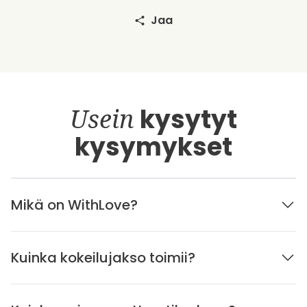
Jaa
Usein
kysytyt
kysymykset
Mikä on WithLove?
Kuinka kokeilujakso toimii?