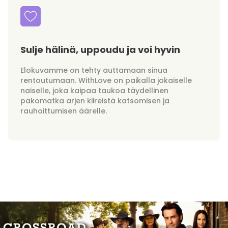
Sulje hälinä, uppoudu ja voi hyvin
Elokuvamme on tehty auttamaan sinua
rentoutumaan. WithLove on paikalla jokaiselle
naiselle, joka kaipaa taukoa täydellinen
pakomatka arjen kiireistä katsomisen ja
rauhoittumisen äärelle.