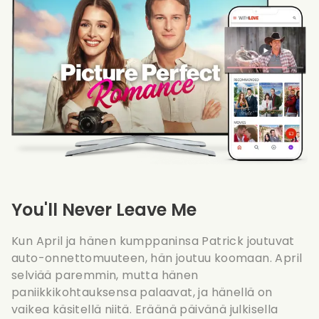
You'll Never Leave Me
Kun April ja hänen kumppaninsa Patrick joutuvat
auto-onnettomuuteen, hän joutuu koomaan. April
selviää paremmin, mutta hänen
paniikkikohtauksensa palaavat, ja hänellä on
vaikea käsitellä niitä. Eräänä päivänä julkisella