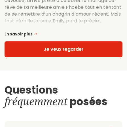
dévouée, arrive prête à célébrer le mariage de
rêve de sa meilleure amie Phoebe tout en tentant
de se remettre d’un chagrin d’amour récent. Mais
tout déraille lorsque Emily perd le précie...
En savoir plus
Je veux regarder
Questions
fréquemment
posées