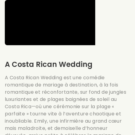
A Costa Rican Wedding
A Costa Rican Wedding est une comédie
romantique de mariage à destination, à la fois
romantique et réconfortante, sur fond de jungles
luxuriantes et de plages baignées de soleil au
Costa Rica—où une cérémonie sur la plage «
parfaite » tourne vite à l’aventure chaotique et
inoubliable. Emily, une infirmière au grand cœur
mais maladroite, et demoiselle d’honneur