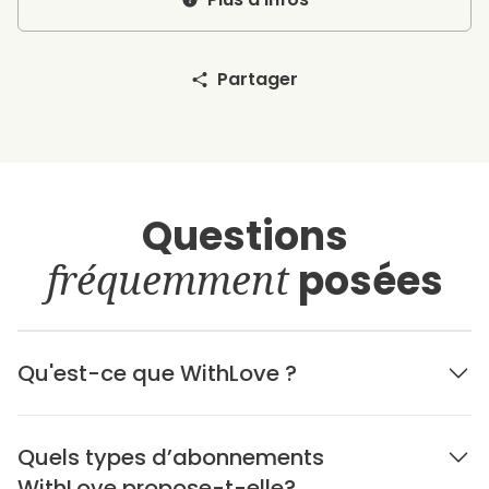
Partager
Questions
fréquemment
posées
Qu'est-ce que WithLove ?
Quels types d’abonnements
WithLove propose-t-elle?