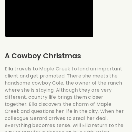
A Cowboy Christmas
Ella travels to Maple Creek to land an important
client and get promoted. There she meets the
handsome cowboy Cole, the owner of the ranch
where she is staying. Although they are very
different, country life brings them closer
together. Ella discovers the charm of Maple
Creek and questions her life in the city. When her
colleague Gerard arrives to steal her deal,
everything becomes tense. Will Ella return to the