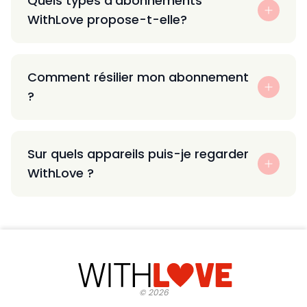
Quels types d’abonnements
WithLove propose-t-elle?
Comment résilier mon abonnement
?
Sur quels appareils puis-je regarder
WithLove ?
©
2026