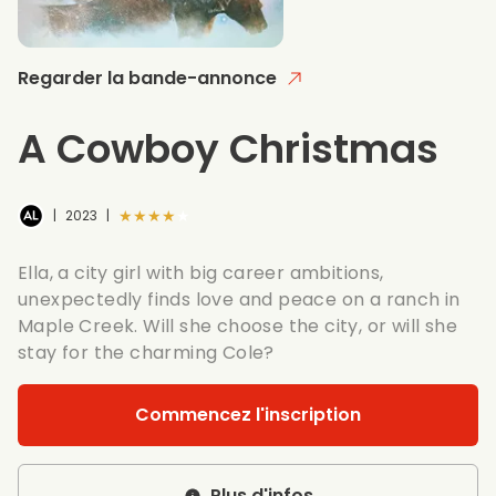
Regarder la bande-annonce
A Cowboy Christmas
★★★★★
|
2023
|
Ella, a city girl with big career ambitions,
unexpectedly finds love and peace on a ranch in
Maple Creek. Will she choose the city, or will she
stay for the charming Cole?
Commencez l'inscription
Plus d'infos