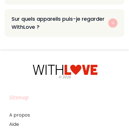
Sur quels appareils puis-je regarder
WithLove ?
©
2026
Sitemap
A propos
Aide