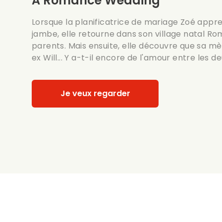
A Romance Wedding
Lorsque la planificatrice de mariage Zoé appre
jambe, elle retourne dans son village natal R
parents. Mais ensuite, elle découvre que sa m
ex Will... Y a-t-il encore de l'amour entre les de
Je veux regarder