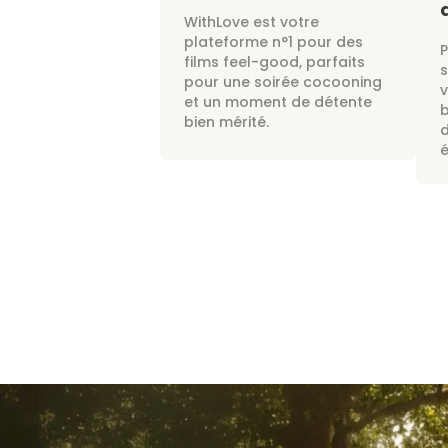
WithLove est votre
plateforme n°1 pour des
films feel-good, parfaits
s
pour une soirée cocooning
v
et un moment de détente
bien mérité.
d
é