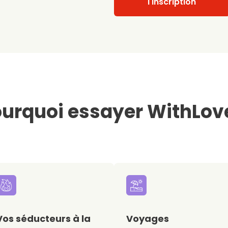
l'inscription
urquoi essayer WithLov
Vos séducteurs à la
Voyages