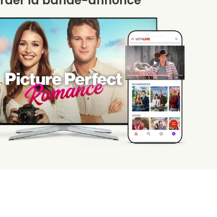
rder la bande-annonce