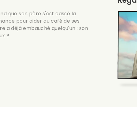
Rega
nd que son père s'est cassé la
omance pour aider au café de ses
ère a déjà embauché quelqu'un : son
ux ?