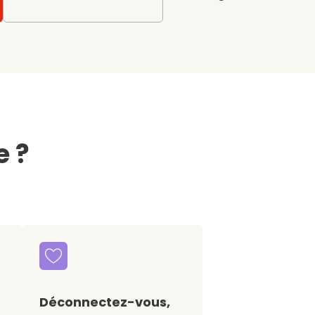
e ?
Déconnectez-vous,