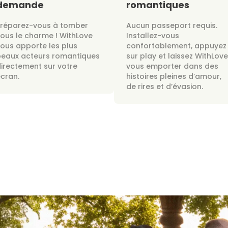
demande
romantiques
Préparez-vous à tomber
Aucun passeport requis.
ous le charme ! WithLove
Installez-vous
ous apporte les plus
confortablement, appuyez
beaux acteurs romantiques
sur play et laissez WithLove
irectement sur votre
vous emporter dans des
cran.
histoires pleines d’amour,
de rires et d’évasion.