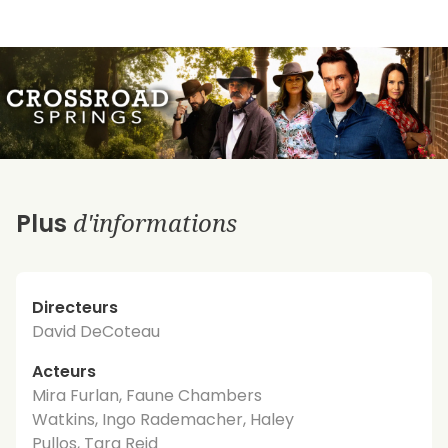
d'informations
Plus
Directeurs
David DeCoteau
Acteurs
Mira Furlan, Faune Chambers
Watkins, Ingo Rademacher, Haley
Pullos, Tara Reid