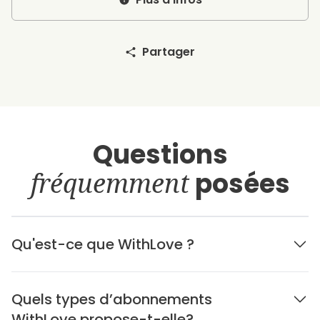
Partager
Questions
fréquemment
posées
Qu'est-ce que WithLove ?
Quels types d’abonnements
WithLove propose-t-elle?