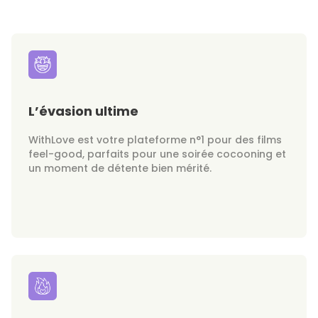
L’évasion ultime
WithLove est votre plateforme n°1 pour des films
feel-good, parfaits pour une soirée cocooning et
un moment de détente bien mérité.