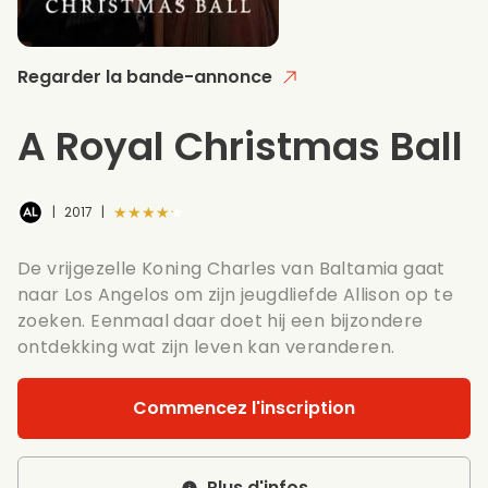
Regarder la bande-annonce
A Royal Christmas Ball
★★★★★
|
2017
|
De vrijgezelle Koning Charles van Baltamia gaat
naar Los Angelos om zijn jeugdliefde Allison op te
zoeken. Eenmaal daar doet hij een bijzondere
ontdekking wat zijn leven kan veranderen.
Commencez l'inscription
Plus d'infos