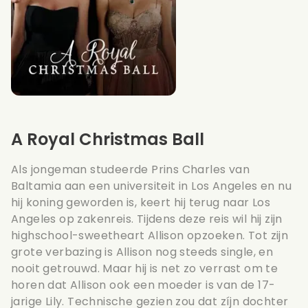
A Royal Christmas Ball
Als jongeman studeerde Prins Charles van
Baltamia aan een universiteit in Los Angeles en nu
hij koning geworden is, keert hij terug naar Los
Angeles op zakenreis. Tijdens deze reis wil hij zijn
highschool-sweetheart Allison opzoeken. Tot zijn
grote verbazing is Allison nog steeds single, en
nooit getrouwd. Maar hij is net zo verrast om te
horen dat Allison ook een moeder is van de 17-
jarige Lily. Technische gezien zou dat zíjn dochter