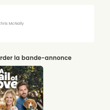
Chris McNally
rder la bande-annonce