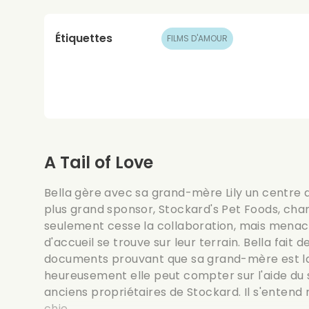
Étiquettes
FILMS D'AMOUR
A Tail of Love
Bella gère avec sa grand-mère Lily un centre d
plus grand sponsor, Stockard's Pet Foods, cha
seulement cesse la collaboration, mais menace
d'accueil se trouve sur leur terrain. Bella fait
documents prouvant que sa grand-mère est la 
heureusement elle peut compter sur l'aide du sé
anciens propriétaires de Stockard. Il s'entend
chie...