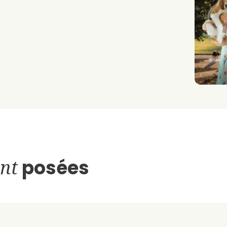
nt
posées