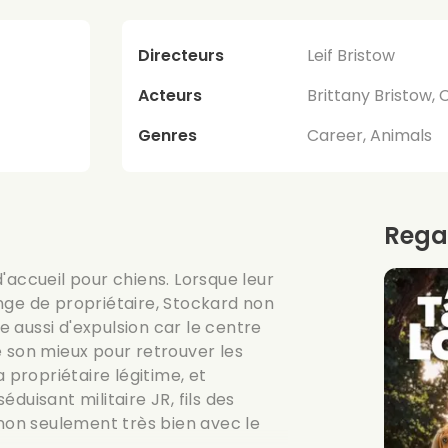
Directeurs
Leif Bristow
Acteurs
Brittany Bristow, 
Genres
Career, Animals
Rega
'accueil pour chiens. Lorsque leur
nge de propriétaire, Stockard non
 aussi d'expulsion car le centre
 de son mieux pour retrouver les
propriétaire légitime, et
duisant militaire JR, fils des
 non seulement très bien avec le