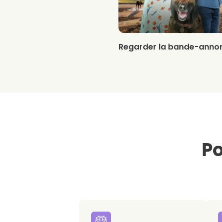
Regarder la bande-anno
Po