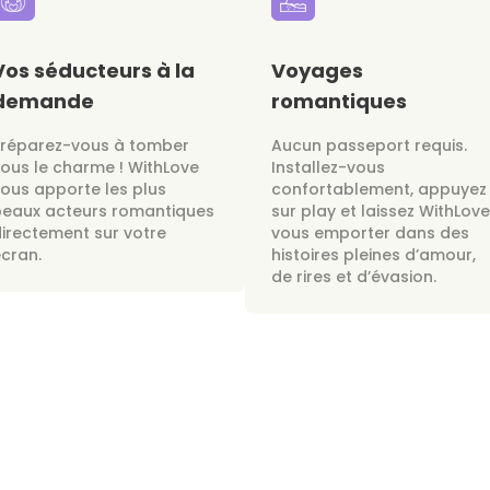
Vos séducteurs à la
Voyages
demande
romantiques
Préparez-vous à tomber
Aucun passeport requis.
ous le charme ! WithLove
Installez-vous
ous apporte les plus
confortablement, appuyez
beaux acteurs romantiques
sur play et laissez WithLove
irectement sur votre
vous emporter dans des
cran.
histoires pleines d’amour,
de rires et d’évasion.