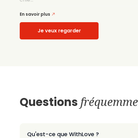
En savoir plus
Je veux regarder
Questions
fréquemme
Qu'est-ce que WithLove ?