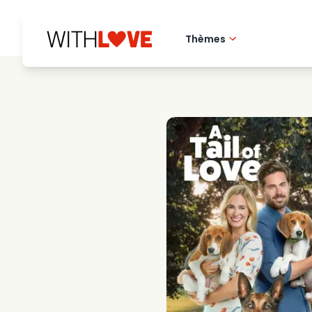
Thèmes
Amour de la ville 
Films romantique
Mysteres