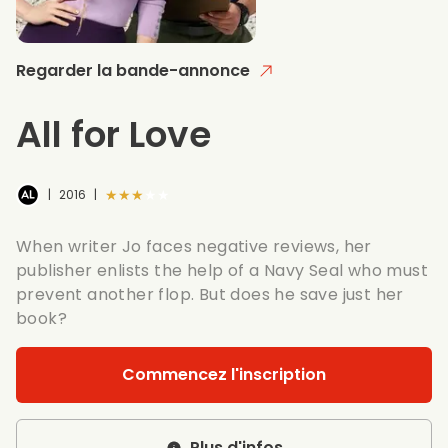
Regarder la bande-annonce
All for Love
★★★★★
|
2016
|
When writer Jo faces negative reviews, her
publisher enlists the help of a Navy Seal who must
prevent another flop. But does he save just her
book?
Commencez l'inscription
Plus d'infos