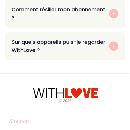
Comment résilier mon abonnement
?
Sur quels appareils puis-je regarder
WithLove ?
©
2026
Sitemap