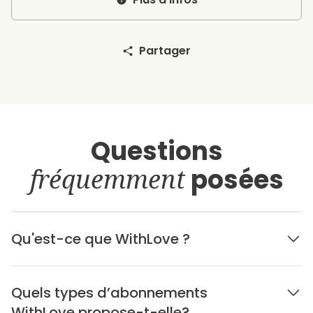
Partager
Questions
fréquemment
posées
Qu'est-ce que WithLove ?
Quels types d’abonnements
WithLove propose-t-elle?