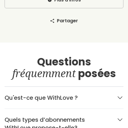
Partager
Questions
fréquemment
posées
Qu'est-ce que WithLove ?
Quels types d’abonnements
WithLove propose-t-elle?