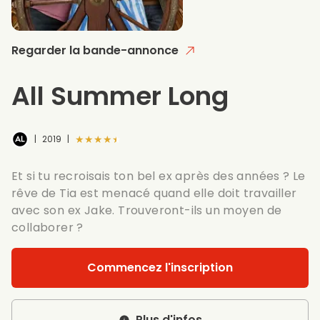
Regarder la bande-annonce
All Summer Long
★★★★★
|
2019
|
Et si tu recroisais ton bel ex après des années ? Le
rêve de Tia est menacé quand elle doit travailler
avec son ex Jake. Trouveront-ils un moyen de
collaborer ?
Commencez l'inscription
Plus d'infos