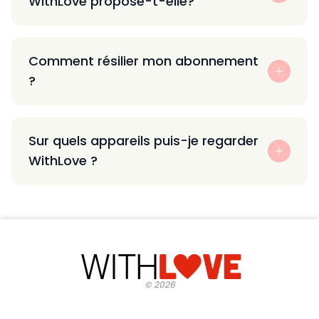
WithLove propose-t-elle?
Comment résilier mon abonnement
?
Sur quels appareils puis-je regarder
WithLove ?
©
2026