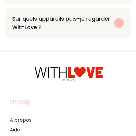
Sur quels appareils puis-je regarder
WithLove ?
©
2026
Sitemap
A propos
Aide