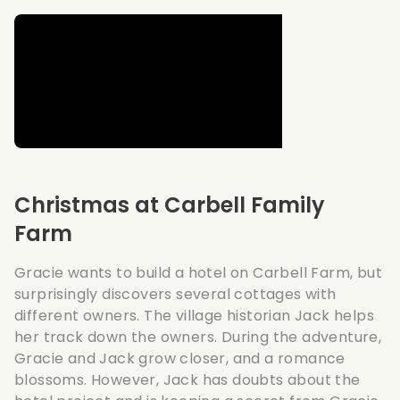
Christmas at Carbell Family
Farm
Gracie wants to build a hotel on Carbell Farm, but
surprisingly discovers several cottages with
different owners. The village historian Jack helps
her track down the owners. During the adventure,
Gracie and Jack grow closer, and a romance
blossoms. However, Jack has doubts about the