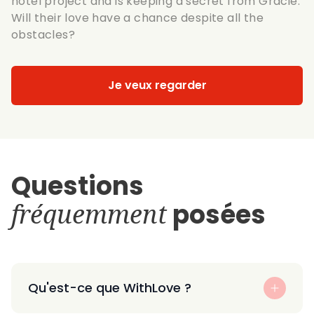
hotel project and is keeping a secret from Gracie.
Will their love have a chance despite all the
obstacles?
Je veux regarder
Questions
fréquemment
posées
Qu'est-ce que WithLove ?