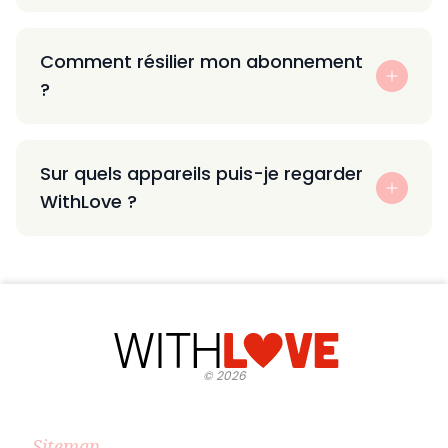
Comment résilier mon abonnement
?
Sur quels appareils puis-je regarder
WithLove ?
©
2026
Sitemap